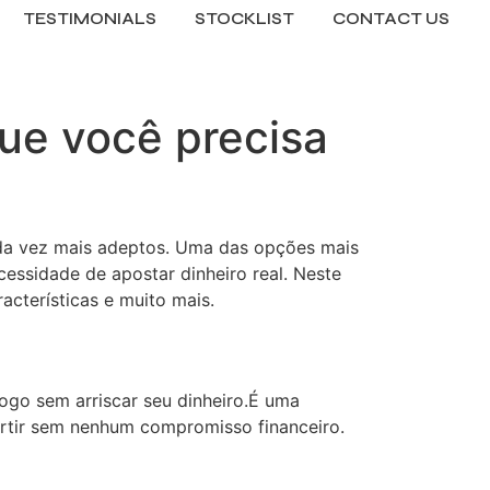
TESTIMONIALS
STOCKLIST
CONTACT US
que você precisa
ada vez mais adeptos. Uma das opções mais
cessidade de apostar dinheiro real. Neste
acterísticas e muito mais.
ogo sem arriscar seu dinheiro.É uma
vertir sem nenhum compromisso financeiro.