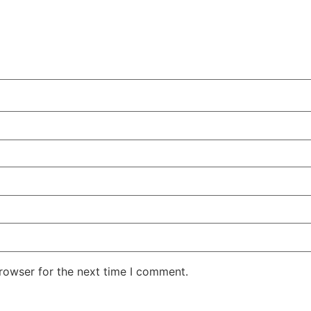
rowser for the next time I comment.