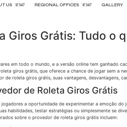
UT US
REGIONAL OFFICES
GALLERY
a Giros Grátis: Tudo o 
ulares em todo o mundo, e a versão online tem ganhado c
oleta giros grátis, que oferece a chance de jogar sem a ne
 de roleta giros grátis,
suas vantagens, desvantagens, car
vedor de Roleta Giros Grátis
os jogadores a oportunidade de experimentar a emoção do j
uas habilidades, testar estratégias ou simplesmente se di
rados sobre o provedor de roleta giros grátis incluem: