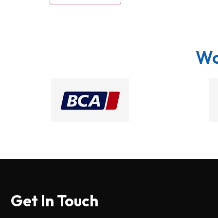
Wo
Get In Touch