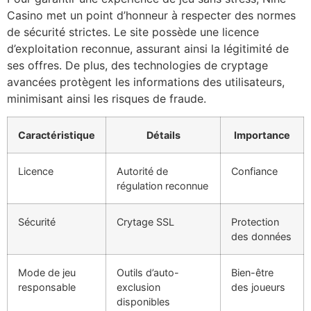
Casino met un point d’honneur à respecter des normes
de sécurité strictes. Le site possède une licence
d’exploitation reconnue, assurant ainsi la légitimité de
ses offres. De plus, des technologies de cryptage
avancées protègent les informations des utilisateurs,
minimisant ainsi les risques de fraude.
Caractéristique
Détails
Importance
Licence
Autorité de
Confiance
régulation reconnue
Sécurité
Crytage SSL
Protection
des données
Mode de jeu
Outils d’auto-
Bien-être
responsable
exclusion
des joueurs
disponibles