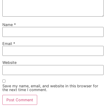
Name
*
Email
*
Website
Save my name, email, and website in this browser for
the next time I comment.