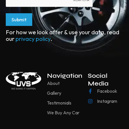
For how we look after & use your data, read
our
privacy policy
.
Navigation
Social
Media
About
Facebook
Gallery
Instagram
Testimonials
We Buy Any Car