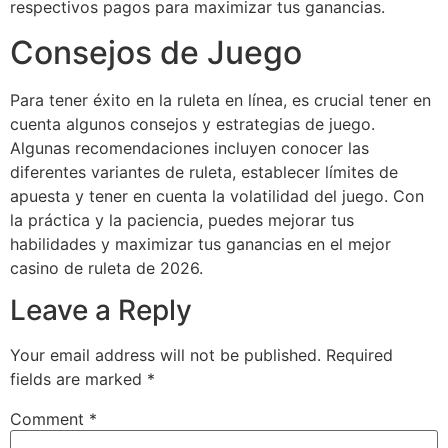
respectivos pagos para maximizar tus ganancias.
Consejos de Juego
Para tener éxito en la ruleta en línea, es crucial tener en
cuenta algunos consejos y estrategias de juego.
Algunas recomendaciones incluyen conocer las
diferentes variantes de ruleta, establecer límites de
apuesta y tener en cuenta la volatilidad del juego. Con
la práctica y la paciencia, puedes mejorar tus
habilidades y maximizar tus ganancias en el mejor
casino de ruleta de 2026.
Leave a Reply
Your email address will not be published.
Required
fields are marked
*
Comment
*