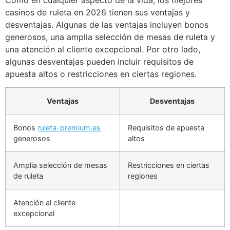
casinos de ruleta en 2026 tienen sus ventajas y
desventajas. Algunas de las ventajas incluyen bonos
generosos, una amplia selección de mesas de ruleta y
una atención al cliente excepcional. Por otro lado,
algunas desventajas pueden incluir requisitos de
apuesta altos o restricciones en ciertas regiones.
Ventajas
Desventajas
Bonos
ruleta-premium.es
Requisitos de apuesta
generosos
altos
Amplia selección de mesas
Restricciones en ciertas
de ruleta
regiones
Atención al cliente
excepcional