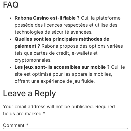
FAQ
Rabona Casino est-il fiable ?
Oui, la plateforme
possède des licences respectées et utilise des
technologies de sécurité avancées.
Quelles sont les principales méthodes de
paiement ?
Rabona propose des options variées
tels que cartes de crédit, e-wallets et
cryptomonnaies.
Les jeux sont-ils accessibles sur mobile ?
Oui, le
site est optimisé pour les appareils mobiles,
offrant une expérience de jeu fluide.
Leave a Reply
Your email address will not be published.
Required
fields are marked
*
Comment
*