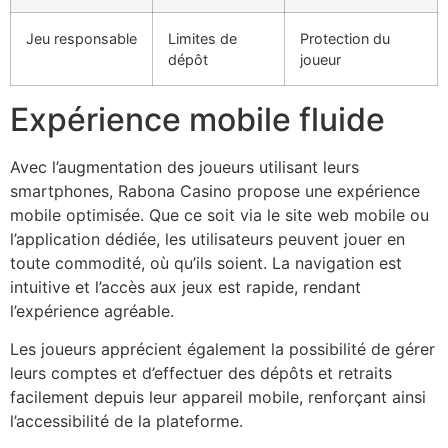
Jeu responsable
Limites de
Protection du
dépôt
joueur
Expérience mobile fluide
Avec l’augmentation des joueurs utilisant leurs
smartphones, Rabona Casino propose une expérience
mobile optimisée. Que ce soit via le site web mobile ou
l’application dédiée, les utilisateurs peuvent jouer en
toute commodité, où qu’ils soient. La navigation est
intuitive et l’accès aux jeux est rapide, rendant
l’expérience agréable.
Les joueurs apprécient également la possibilité de gérer
leurs comptes et d’effectuer des dépôts et retraits
facilement depuis leur appareil mobile, renforçant ainsi
l’accessibilité de la plateforme.