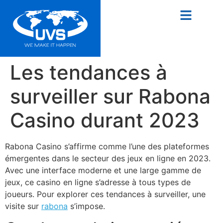
Les tendances à
surveiller sur Rabona
Casino durant 2023
Rabona Casino s’affirme comme l’une des plateformes
émergentes dans le secteur des jeux en ligne en 2023.
Avec une interface moderne et une large gamme de
jeux, ce casino en ligne s’adresse à tous types de
joueurs. Pour explorer ces tendances à surveiller, une
visite sur
rabona
s’impose.