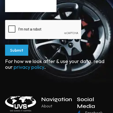
For how we look after & use your data, read
our
privacy policy
.
Navigation
Social
Media
About
Facebook