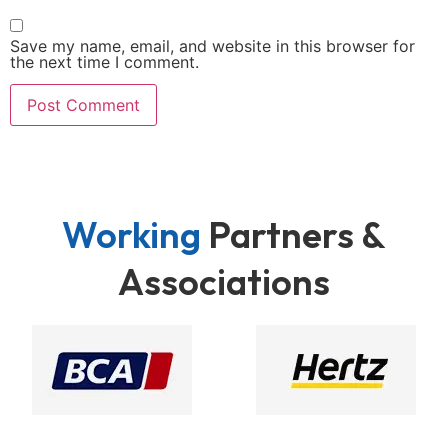
Save my name, email, and website in this browser for
the next time I comment.
Working
Partners &
Associations