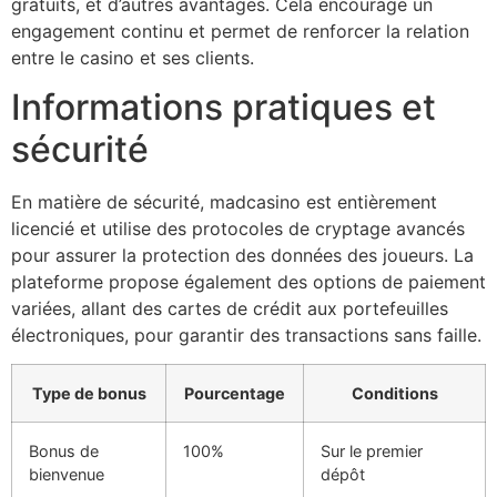
gratuits, et d’autres avantages. Cela encourage un
engagement continu et permet de renforcer la relation
entre le casino et ses clients.
Informations pratiques et
sécurité
En matière de sécurité, madcasino est entièrement
licencié et utilise des protocoles de cryptage avancés
pour assurer la protection des données des joueurs. La
plateforme propose également des options de paiement
variées, allant des cartes de crédit aux portefeuilles
électroniques, pour garantir des transactions sans faille.
Type de bonus
Pourcentage
Conditions
Bonus de
100%
Sur le premier
bienvenue
dépôt