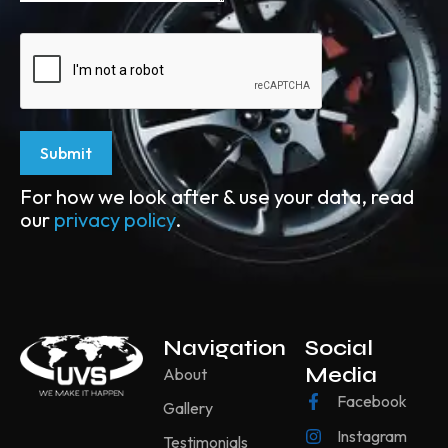
For how we look after & use your data, read
our
privacy policy
.
Navigation
Social
Media
About
Facebook
Gallery
Instagram
Testimonials