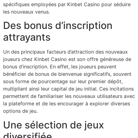
spécifiques employées par Kinbet Casino pour séduire
les nouveaux venus.
Des bonus d’inscription
attrayants
Un des principaux facteurs d’attraction des nouveaux
joueurs chez Kinbet Casino est son offre généreuse de
bonus d’inscription. En effet, les joueurs peuvent
bénéficier de bonus de bienvenue significatifs, souvent
sous forme de pourcentage sur leur premier dépôt,
multipliant ainsi leur capital de jeu initial. Ces incitations
permettent de familiariser les nouveaux utilisateurs avec
la plateforme et de les encourager à explorer diverses
options de jeu.
Une sélection de jeux
diversifiée