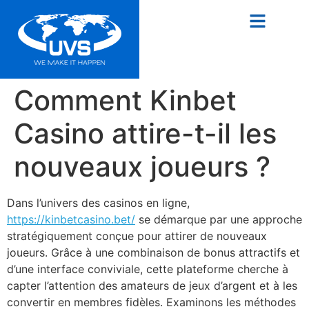
Comment Kinbet
Casino attire-t-il les
nouveaux joueurs ?
Dans l’univers des casinos en ligne,
https://kinbetcasino.bet/
se démarque par une approche
stratégiquement conçue pour attirer de nouveaux
joueurs. Grâce à une combinaison de bonus attractifs et
d’une interface conviviale, cette plateforme cherche à
capter l’attention des amateurs de jeux d’argent et à les
convertir en membres fidèles. Examinons les méthodes