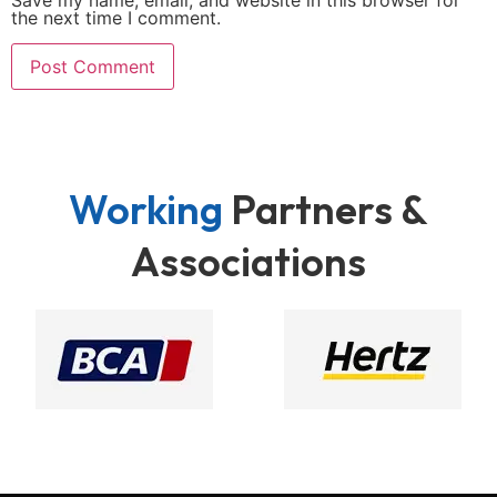
Save my name, email, and website in this browser for
the next time I comment.
Working
Partners &
Associations