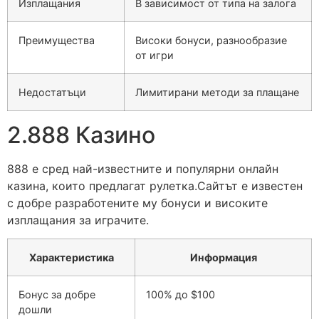
Изплащания
В зависимост от типа на залога
Преимущества
Високи бонуси, разнообразие
от игри
Недостатъци
Лимитирани методи за плащане
2.888 Казино
888 е сред най-известните и популярни онлайн
казина, които предлагат рулетка.Сайтът е известен
с добре разработените му бонуси и високите
изплащания за играчите.
Характеристика
Информация
Бонус за добре
100% до $100
дошли