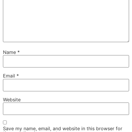
Name
*
Email
*
Website
Save my name, email, and website in this browser for