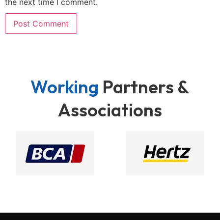
the next time I comment.
Working
Partners &
Associations