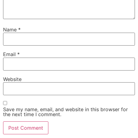
Name
*
Email
*
Website
Save my name, email, and website in this browser for
the next time I comment.