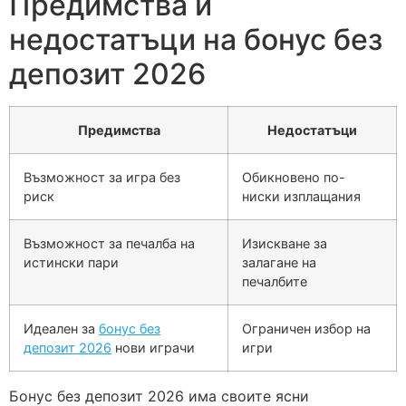
Предимства и
недостатъци на бонус без
депозит 2026
Предимства
Недостатъци
Възможност за игра без
Обикновено по-
риск
ниски изплащания
Възможност за печалба на
Изискване за
истински пари
залагане на
печалбите
Идеален за
бонус без
Ограничен избор на
депозит 2026
нови играчи
игри
Бонус без депозит 2026 има своите ясни