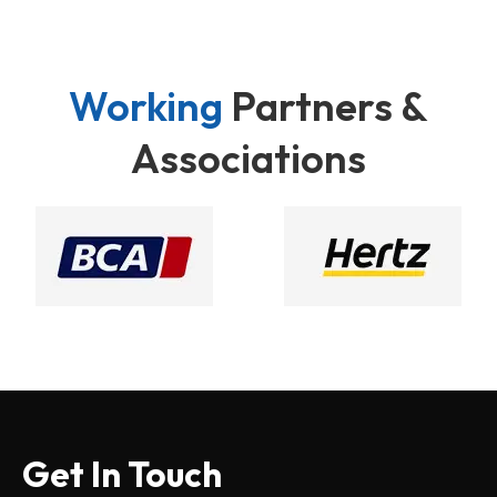
Working
Partners &
Associations
Get In Touch