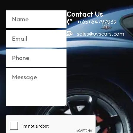
Contact Us
+(65) 64797939
sales@uvscars.com