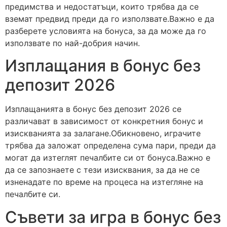
предимства и недостатъци, които трябва да се
вземат предвид преди да го използвате.Важно е да
разберете условията на бонуса, за да може да го
използвате по най-добрия начин.
Изплащания в бонус без
депозит 2026
Изплащанията в бонус без депозит 2026 се
различават в зависимост от конкретния бонус и
изискванията за залагане.Обикновено, играчите
трябва да заложат определена сума пари, преди да
могат да изтеглят печалбите си от бонуса.Важно е
да се запознаете с тези изисквания, за да не се
изненадате по време на процеса на изтегляне на
печалбите си.
Съвети за игра в бонус без