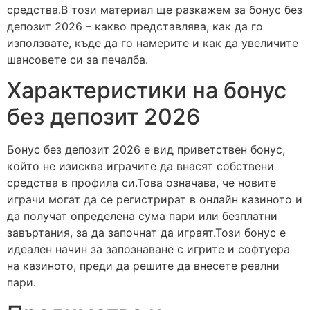
средства.В този материал ще разкажем за бонус без
депозит 2026 – какво представлява, как да го
използвате, къде да
го намерите и как да увеличите
шансовете си за печалба.
Характеристики на бонус
без депозит 2026
Бонус без депозит 2026 е вид приветствен бонус,
който не изисква играчите да внасят собствени
средства в профила си.Това означава, че новите
играчи могат да се регистрират в онлайн казиното и
да получат определена сума пари или безплатни
завъртания, за да започнат да играят.Този бонус е
идеален начин за запознаване с игрите и софтуера
на казиното, преди да решите да внесете реални
пари.