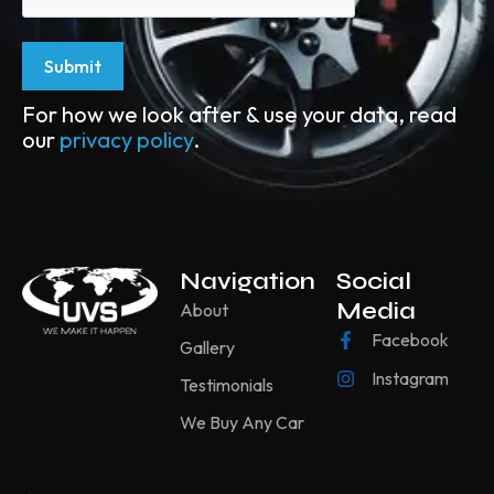
For how we look after & use your data, read
our
privacy policy
.
Navigation
Social
Media
About
Facebook
Gallery
Instagram
Testimonials
We Buy Any Car