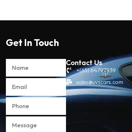
Get In Touch
Contact Us
+(65) 64797939
sales@uvscars.com