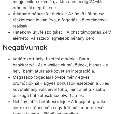
megjelenik a számlán, a kifizetés pedig 24–48
órán belül megtörténik.
Átlátható bónuszfeltételek – Az üdvözlőbónusz
részletesen le van írva, a fogadási követelmények
reálisak.
Hatékony ügyfélszolgálat – A chat támogatás 24/7
elérhető, válaszidő legfeljebb néhány perc.
Negatívumok
Korlátozott helyi fizetési módok – Bár a
bankkártyák és e‑wallet-ek működnek, hiányzik a
helyi banki átutalás közvetlen integrációja.
Magasabb fogadási követelmény egyes
promócióknál – Egyes bónuszok esetében a 5×es
követelmény valamivel több, mint amit a kisebb
összegű befizetésekhez elvárhatnék.
Néhány játék betöltési ideje – A legújabb grafikus
slotok esetében néha egy-két másodperc késés
tapasztalható, különösen mobilon.