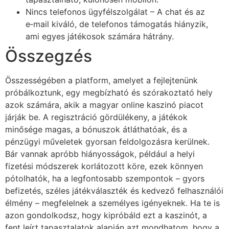
Nincs telefonos ügyfélszolgálat – A chat és az
e‑mail kiváló, de telefonos támogatás hiányzik,
ami egyes játékosok számára hátrány.
Összegzés
Összességében a platform, amelyet a fejlejtenünk
próbálkoztunk, egy megbízható és szórakoztató hely
azok számára, akik a magyar online kaszinó piacot
járják be. A regisztráció gördülékeny, a játékok
minősége magas, a bónuszok átláthatóak, és a
pénzügyi műveletek gyorsan feldolgozásra kerülnek.
Bár vannak apróbb hiányosságok, például a helyi
fizetési módszerek korlátozott köre, ezek könnyen
pótolhatók, ha a legfontosabb szempontok – gyors
befizetés, széles játékválaszték és kedvező felhasználói
élmény – megfelelnek a személyes igényeknek. Ha te is
azon gondolkodsz, hogy kipróbáld ezt a kaszinót, a
fent leírt tapasztalatok alapján azt mondhatom, hogy a