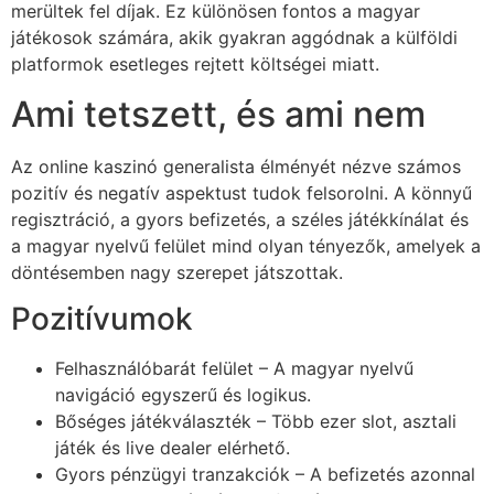
merültek fel díjak. Ez különösen fontos a magyar
játékosok számára, akik gyakran aggódnak a külföldi
platformok esetleges rejtett költségei miatt.
Ami tetszett, és ami nem
Az online kaszinó generalista élményét nézve számos
pozitív és negatív aspektust tudok felsorolni. A könnyű
regisztráció, a gyors befizetés, a széles játékkínálat és
a magyar nyelvű felület mind olyan tényezők, amelyek a
döntésemben nagy szerepet játszottak.
Pozitívumok
Felhasználóbarát felület – A magyar nyelvű
navigáció egyszerű és logikus.
Bőséges játékválaszték – Több ezer slot, asztali
játék és live dealer elérhető.
Gyors pénzügyi tranzakciók – A befizetés azonnal