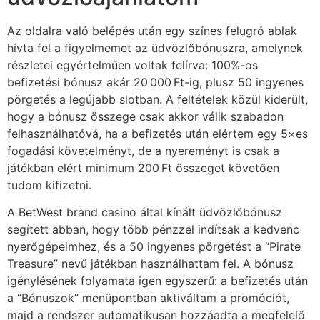
Az oldalra való belépés után egy színes felugró ablak
hívta fel a figyelmemet az üdvözlőbónuszra, amelynek
részletei egyértelműen voltak felírva: 100%-os
befizetési bónusz akár 20 000 Ft-ig, plusz 50 ingyenes
pörgetés a legújabb slotban. A feltételek közül kiderült,
hogy a bónusz összege csak akkor válik szabadon
felhasználhatóvá, ha a befizetés után elértem egy 5×es
fogadási követelményt, de a nyereményt is csak a
játékban elért minimum 200 Ft összeget követően
tudom kifizetni.
A BetWest brand casino által kínált üdvözlőbónusz
segített abban, hogy több pénzzel indítsak a kedvenc
nyerőgépeimhez, és a 50 ingyenes pörgetést a “Pirate
Treasure” nevű játékban használhattam fel. A bónusz
igénylésének folyamata igen egyszerű: a befizetés után
a “Bónuszok” menüpontban aktiváltam a promóciót,
majd a rendszer automatikusan hozzáadta a megfelelő