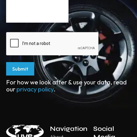
For how we look after & use your data, read
our
privacy policy
.
Navigation
Social
Media
About