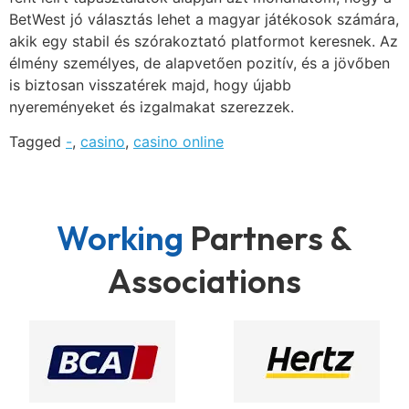
BetWest jó választás lehet a magyar játékosok számára,
akik egy stabil és szórakoztató platformot keresnek. Az
élmény személyes, de alapvetően pozitív, és a jövőben
is biztosan visszatérek majd, hogy újabb
nyereményeket és izgalmakat szerezzek.
Tagged
-
,
casino
,
casino online
Working
Partners &
Associations