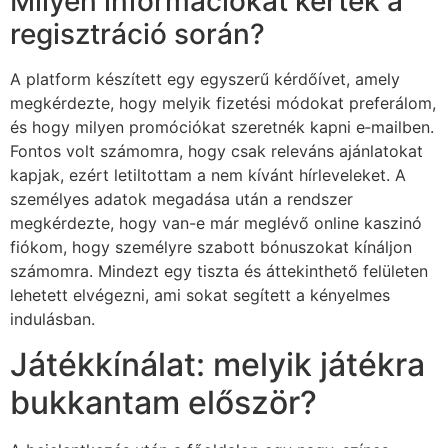
Milyen információkat kértek a
regisztráció során?
A platform készített egy egyszerű kérdőívet, amely
megkérdezte, hogy melyik fizetési módokat preferálom,
és hogy milyen promóciókat szeretnék kapni e‑mailben.
Fontos volt számomra, hogy csak releváns ajánlatokat
kapjak, ezért letiltottam a nem kívánt hírleveleket. A
személyes adatok megadása után a rendszer
megkérdezte, hogy van-e már meglévő online kaszinó
fiókom, hogy személyre szabott bónuszokat kínáljon
számomra. Mindezt egy tiszta és áttekinthető felületen
lehetett elvégezni, ami sokat segített a kényelmes
indulásban.
Játékkínálat: melyik játékra
bukkantam először?