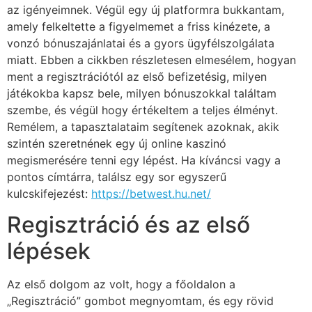
az igényeimnek. Végül egy új platformra bukkantam,
amely felkeltette a figyelmemet a friss kinézete, a
vonzó bónuszajánlatai és a gyors ügyfélszolgálata
miatt. Ebben a cikkben részletesen elmesélem, hogyan
ment a regisztrációtól az első befizetésig, milyen
játékokba kapsz bele, milyen bónuszokkal találtam
szembe, és végül hogy értékeltem a teljes élményt.
Remélem, a tapasztalataim segítenek azoknak, akik
szintén szeretnének egy új online kaszinó
megismerésére tenni egy lépést. Ha kíváncsi vagy a
pontos címtárra, találsz egy sor egyszerű
kulcskifejezést:
https://betwest.hu.net/
Regisztráció és az első
lépések
Az első dolgom az volt, hogy a főoldalon a
„Regisztráció” gombot megnyomtam, és egy rövid