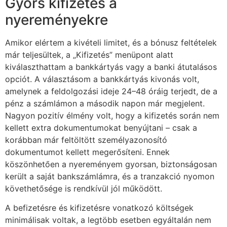
Gyors kifizetés a
nyereményekre
Amikor elértem a kivételi limitet, és a bónusz feltételek
már teljesültek, a „Kifizetés” menüpont alatt
kiválaszthattam a bankkártyás vagy a banki átutalásos
opciót. A választásom a bankkártyás kivonás volt,
amelynek a feldolgozási ideje 24–48 óráig terjedt, de a
pénz a számlámon a második napon már megjelent.
Nagyon pozitív élmény volt, hogy a kifizetés során nem
kellett extra dokumentumokat benyújtani – csak a
korábban már feltöltött személyazonosító
dokumentumot kellett megerősíteni. Ennek
köszönhetően a nyereményem gyorsan, biztonságosan
került a saját bankszámlámra, és a tranzakció nyomon
követhetősége is rendkívül jól működött.
A befizetésre és kifizetésre vonatkozó költségek
minimálisak voltak, a legtöbb esetben egyáltalán nem