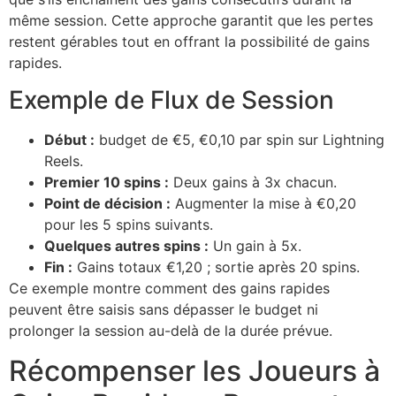
même session. Cette approche garantit que les pertes
restent gérables tout en offrant la possibilité de gains
rapides.
Exemple de Flux de Session
Début :
budget de €5, €0,10 par spin sur Lightning
Reels.
Premier 10 spins :
Deux gains à 3x chacun.
Point de décision :
Augmenter la mise à €0,20
pour les 5 spins suivants.
Quelques autres spins :
Un gain à 5x.
Fin :
Gains totaux €1,20 ; sortie après 20 spins.
Ce exemple montre comment des gains rapides
peuvent être saisis sans dépasser le budget ni
prolonger la session au-delà de la durée prévue.
Récompenser les Joueurs à