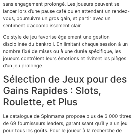
sans engagement prolongé. Les joueurs peuvent se
lancer lors d’une pause café ou en attendant un rendez-
vous, poursuivre un gros gain, et partir avec un
sentiment d’accomplissement clair.
Ce style de jeu favorise également une gestion
disciplinée du bankroll. En limitant chaque session à un
nombre fixé de mises ou à une durée spécifique, les
joueurs contrôlent leurs émotions et évitent les pièges
d’un jeu prolongé.
Sélection de Jeux pour des
Gains Rapides : Slots,
Roulette, et Plus
Le catalogue de Spinmama propose plus de 6 000 titres
de 69 fournisseurs leaders, garantissant qu’il y a un jeu
pour tous les goûts. Pour le joueur à la recherche de