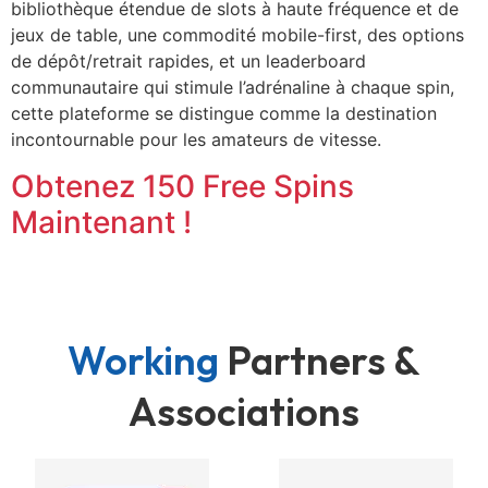
bibliothèque étendue de slots à haute fréquence et de
jeux de table, une commodité mobile-first, des options
de dépôt/retrait rapides, et un leaderboard
communautaire qui stimule l’adrénaline à chaque spin,
cette plateforme se distingue comme la destination
incontournable pour les amateurs de vitesse.
Obtenez 150 Free Spins
Maintenant !
Working
Partners &
Associations