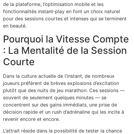
de la plateforme, l’optimisation mobile et les
fonctionnalités instant‑play en font un choix naturel
pour des sessions courtes et intenses qui se terminent
en beauté.
Pourquoi la Vitesse Compte
: La Mentalité de la Session
Courte
Dans la culture actuelle de l’instant, de nombreux
joueurs préfèrent de brèves explosions d’excitation
plutôt que des nuits de jeu marathon. Ces sessions —
souvent de seulement quelques minutes — se
concentrent sur des gains immédiats, une prise de
décision rapide et un rush d’adrénaline qui les incite à
revenir encore et encore.
L’attrait réside dans la possibilité de tester la chance