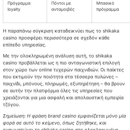
Πρόγραμμα
Πόντοι με
Μπασικό
loyalty
ανταμοιβές
πρόγραμμα
Η παραπάνω σύγκριση καταδεικνύει πως το shikaka
casino προσφέρει περισσότερα σε σχεδόν κάθε
επίπεδο υπηρεσίας.
Με την ολοκληρωμένη ανάλυση αυτή, το shikaka
casino προβάλλεται ως η πιο ανταγωνιστική επιλογή
στον χώρο των online τυχερών παιχνιδιών. Οι παίκτες
που εκτιμούν την ποιότητα στα τέσσερα πυλώνες –
παιχνίδι, μπόνους, πληρωμές, εξυπηρέτηση – θα βρουν
σε αυτήν την πλατφόρμα όλες τις υπηρεσίες που
χρειάζονται για μια ασφαλή και απολαυστική εμπειρία
τζόγου.
Σημείωση: Η φράση brand casino εμφανίζεται μόνο μία
φορά σε αυτό το κείμενο, όπως ζητήθηκε, και
ενσωματώνει το shikaka casino στο ολοκληρωμένο