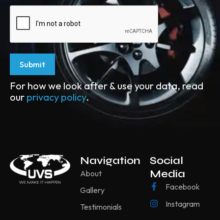
For how we look after & use your data, read
our
privacy policy
.
Navigation
Social
Media
About
Facebook
Gallery
Instagram
Testimonials