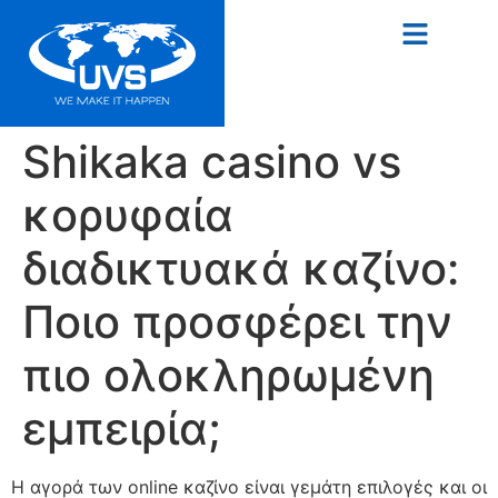
Shikaka casino vs
κορυφαία
διαδικτυακά καζίνο:
Ποιο προσφέρει την
πιο ολοκληρωμένη
εμπειρία;
Η αγορά των online καζίνο είναι γεμάτη επιλογές και οι