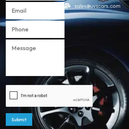
sales@uvscars.com