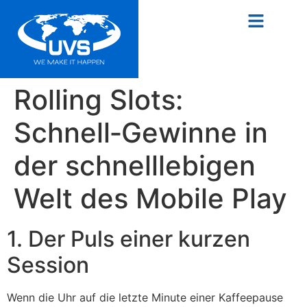
Rolling Slots:
Schnell‑Gewinne in
der schnelllebigen
Welt des Mobile Play
1. Der Puls einer kurzen
Session
Wenn die Uhr auf die letzte Minute einer Kaffeepause