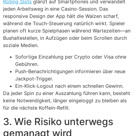
Rolling Slots
glänzt auf Smartphones und verwandelt
jeden Arbeitsweg in eine Casino-Session. Das
responsive Design der App hält die Walzen scharf,
während die Touch-Steuerung natürlich wirkt. Spieler
planen oft kurze Spielphasen während Wartezeiten—an
Bushaltestellen, in Aufzügen oder beim Scrollen durch
soziale Medien.
Sofortige Einzahlung per Crypto oder Visa ohne
Gebühren.
Push-Benachrichtigungen informieren über neue
Jackpot-Trigger.
Ein-Klick-Logout nach einem schnellen Gewinn.
Da jeder Spin zu einer Auszahlung führen kann, besteht
keine Notwendigkeit, länger eingeloggt zu bleiben als
für die nächste Koffein-Refill.
3. Wie Risiko unterwegs
gemanagt wird