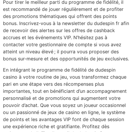
Pour tirer le meilleur parti du programme de fidélité, il
est recommandé de jouer régulièrement et de profiter
des promotions thématiques qui offrent des points
bonus. Inscrivez‑vous à la newsletter du dudespin fr afin
de recevoir des alertes sur les offres de cashback
accrues et les événements VIP. N’hésitez pas à
contacter votre gestionnaire de compte si vous avez
atteint un niveau élevé ; il pourra vous proposer des
bonus sur‑mesure et des opportunités de jeu exclusives.
En intégrant le programme de fidélité de dudespin
casino à votre routine de jeu, vous transformez chaque
pari en une étape vers des récompenses plus
importantes, tout en bénéficiant d’un accompagnement
personnalisé et de promotions qui augmentent votre
pouvoir d’achat. Que vous soyez un joueur occasionnel
ou un passionné de jeux de casino en ligne, le système
de points et les avantages VIP font de chaque session
une expérience riche et gratifiante. Profitez dès