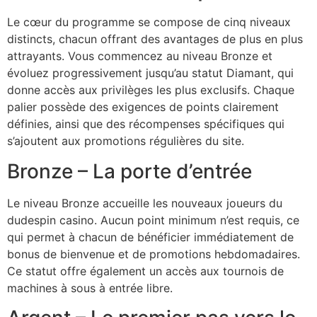
Le cœur du programme se compose de cinq niveaux
distincts, chacun offrant des avantages de plus en plus
attrayants. Vous commencez au niveau Bronze et
évoluez progressivement jusqu’au statut Diamant, qui
donne accès aux privilèges les plus exclusifs. Chaque
palier possède des exigences de points clairement
définies, ainsi que des récompenses spécifiques qui
s’ajoutent aux promotions régulières du site.
Bronze – La porte d’entrée
Le niveau Bronze accueille les nouveaux joueurs du
dudespin casino. Aucun point minimum n’est requis, ce
qui permet à chacun de bénéficier immédiatement de
bonus de bienvenue et de promotions hebdomadaires.
Ce statut offre également un accès aux tournois de
machines à sous à entrée libre.