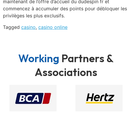
maintenant de l’offre d’accueil du dudespin fr et
commencez à accumuler des points pour débloquer les
privilèges les plus exclusifs.
Tagged
casino
,
casino online
Working
Partners &
Associations