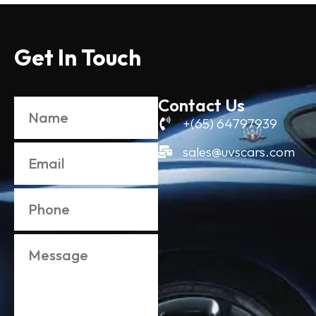
Get In Touch
Contact Us
+(65) 64797939
sales@uvscars.com