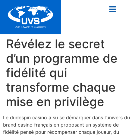
Révélez le secret
d’un programme de
fidélité qui
transforme chaque
mise en privilège
Le dudespin casino a su se démarquer dans l’univers du
brand casino français en proposant un système de
fidélité pensé pour récompenser chaque joueur, du