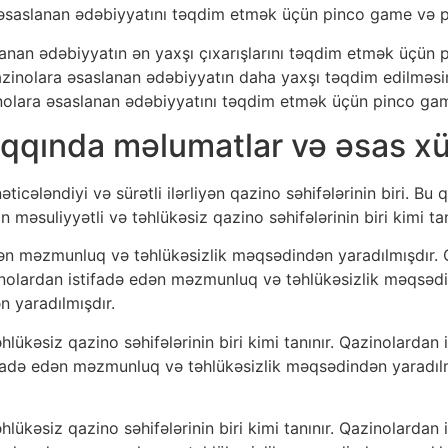
əsaslanan ədəbiyyatını təqdim etmək üçün pinco game və pin
anan ədəbiyyatın ən yaxşı çıxarışlarını təqdim etmək üçü
qazinolara əsaslanan ədəbiyyatın daha yaxşı təqdim edilmə
nolara əsaslanan ədəbiyyatını təqdim etmək üçün pinco game
aqqında məlumatlar və əsas xü
icələndiyi və sürətli ilərliyən qazino səhifələrinin biri. Bu
 məsuliyyətli və təhlükəsiz qazino səhifələrinin biri kimi tan
dən məzmunluq və təhlükəsizlik məqsədindən yaradılmışdır.
inolardan istifadə edən məzmunluq və təhlükəsizlik məqsədin
 yaradılmışdır.
lükəsiz qazino səhifələrinin biri kimi tanınır. Qazinolardan
ifadə edən məzmunluq və təhlükəsizlik məqsədindən yaradıl
lükəsiz qazino səhifələrinin biri kimi tanınır. Qazinolardan