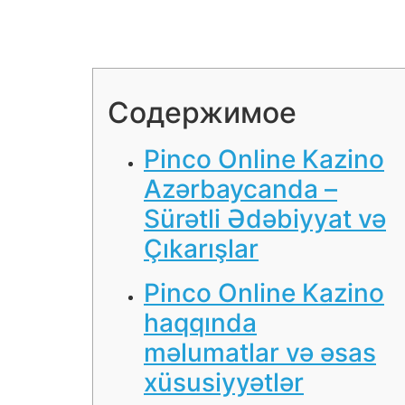
Содержимое
Pinco Online Kazino
Azərbaycanda –
Sürətli Ədəbiyyat və
Çıkarışlar
Pinco Online Kazino
haqqında
məlumatlar və əsas
xüsusiyyətlər