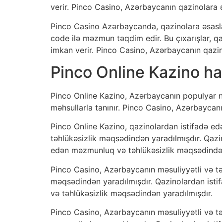
verir. Pinco Casino, Azərbaycanın qazinolara 
Pinco Casino Azərbaycanda, qazinolara əsasl
code ilə məzmun təqdim edir. Bu çıxarışlar, 
imkan verir. Pinco Casino, Azərbaycanın qazi
Pinco Online Kazino h
Pinco Online Kazino, Azərbaycanın populyar nət
məhsullarla tanınır. Pinco Casino, Azərbaycanın
Pinco Online Kazino, qazinolardan istifadə e
təhlükəsizlik məqsədindən yaradılmışdır. Qaz
edən məzmunluq və təhlükəsizlik məqsədindən
Pinco Casino, Azərbaycanın məsuliyyətli və təh
məqsədindən yaradılmışdır. Qazinolardan ist
və təhlükəsizlik məqsədindən yaradılmışdır.
Pinco Casino, Azərbaycanın məsuliyyətli və təh