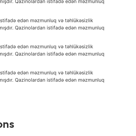
mışdır. Qazinolardan istifadə edən məzmunluq
 istifadə edən məzmunluq və təhlükəsizlik
mışdır. Qazinolardan istifadə edən məzmunluq
 istifadə edən məzmunluq və təhlükəsizlik
mışdır. Qazinolardan istifadə edən məzmunluq
 istifadə edən məzmunluq və təhlükəsizlik
mışdır. Qazinolardan istifadə edən məzmunluq
ons