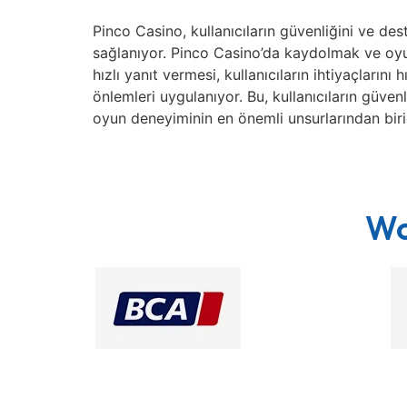
Pinco Casino, kullanıcıların güvenliğini ve des
sağlanıyor. Pinco Casino’da kaydolmak ve oyunl
hızlı yanıt vermesi, kullanıcıların ihtiyaçların
önlemleri uygulanıyor. Bu, kullanıcıların güve
oyun deneyiminin en önemli unsurlarından birid
Wo