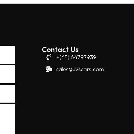
Contact Us
+(65) 64797939
sales@uvscars.com