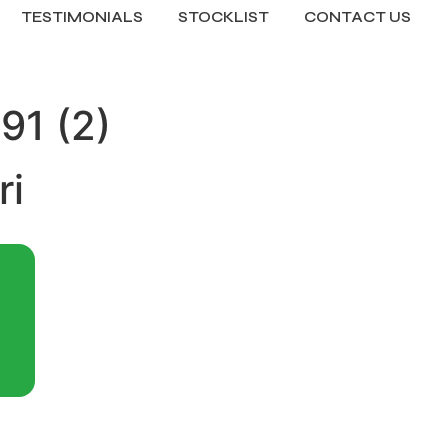
TESTIMONIALS
STOCKLIST
CONTACT US
91 (2)
ri