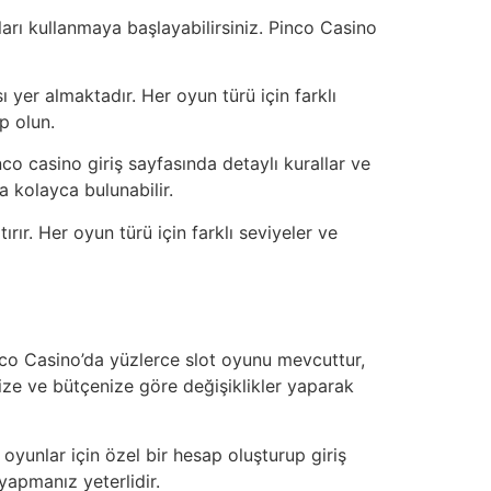
ları kullanmaya başlayabilirsiniz. Pinco Casino
yer almaktadır. Her oyun türü için farklı
p olun.
nco casino giriş sayfasında detaylı kurallar ve
a kolayca bulunabilir.
ır. Her oyun türü için farklı seviyeler ve
 Pinco Casino’da yüzlerce slot oyunu mevcuttur,
nize ve bütçenize göre değişiklikler yaparak
 oyunlar için özel bir hesap oluşturup giriş
apmanız yeterlidir.