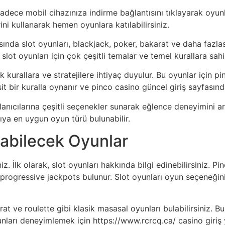
 Sadece mobil cihazınıza indirme bağlantısını tıklayarak oyun
ini kullanarak hemen oyunlara katılabilirsiniz.
da slot oyunları, blackjack, poker, bakarat ve daha fazlası 
 slot oyunları için çok çeşitli temalar ve temel kurallara sahi
kurallara ve stratejilere ihtiyaç duyulur. Bu oyunlar için pi
it bir kuralla oynanır ve pinco casino güncel giriş sayfasınd
ıcılarına çeşitli seçenekler sunarak eğlence deneyimini artır
ıya en uygun oyun türü bulunabilir.
abilecek Oyunlar
niz. İlk olarak, slot oyunları hakkında bilgi edinebilirsiniz.
ve progressive jackpots bulunur. Slot oyunları oyun seçeneği
t ve roulette gibi klasik masasal oyunları bulabilirsiniz. Bu
ları deneyimlemek için https://www.rcrcq.ca/ casino giriş y