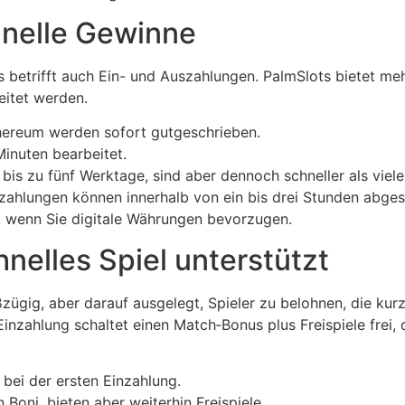
hnelle Gewinne
s betrifft auch Ein- und Auszahlungen. PalmSlots bietet me
eitet werden.
hereum werden sofort gutgeschrieben.
Minuten bearbeitet.
 bis zu fünf Werktage, sind aber dennoch schneller als viel
zahlungen können innerhalb von ein bis drei Stunden abgesc
, wenn Sie digitale Währungen bevorzugen.
hnelles Spiel unterstützt
ügig, aber darauf ausgelegt, Spieler zu belohnen, die kur
nzahlung schaltet einen Match‑Bonus plus Freispiele frei, di
bei der ersten Einzahlung.
 Boni, bieten aber weiterhin Freispiele.