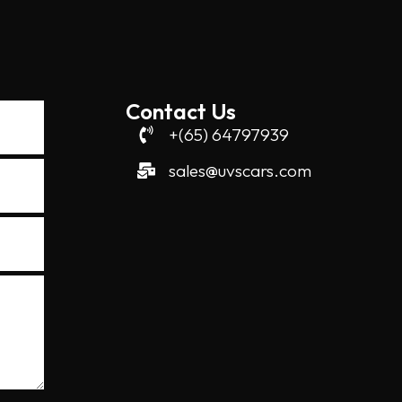
Contact Us
+(65) 64797939
sales@uvscars.com