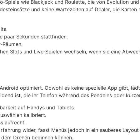
o‑Spiele wie Blackjack und Roulette, die von Evolution un
desteinsätze und keine Wartezeiten auf Dealer, die Karten 
its.
le paar Sekunden stattfinden.
er‑Räumen.
hen Slots und Live‑Spielen wechseln, wenn sie eine Abwech
 Android optimiert. Obwohl es keine spezielle App gibt, lä
eidend ist, die ihr Telefon während des Pendelns oder kurze
lbarkeit auf Handys und Tablets.
uswählen kalibriert.
s aufrecht.
Erfahrung wider, fasst Menüs jedoch in ein sauberes Layou
 dem Drehen beginnen können.