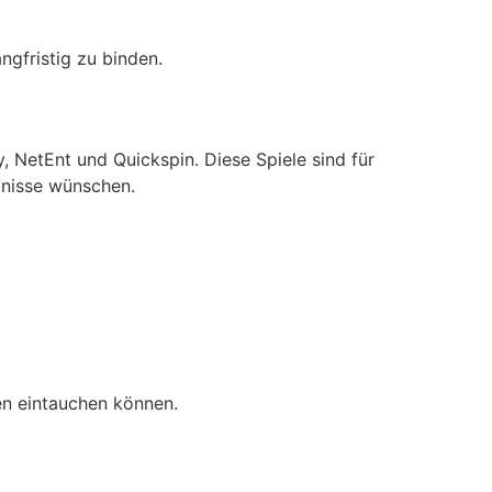
ngfristig zu binden.
y, NetEnt und Quickspin. Diese Spiele sind für
ebnisse wünschen.
hen eintauchen können.