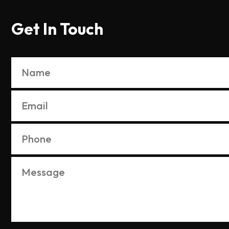
Get In Touch