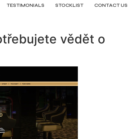
TESTIMONIALS
STOCKLIST
CONTACT US
třebujete vědět o