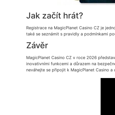
Jak začít hrát?
Registrace na MagicPlanet Casino CZ je jednod
také se seznámit s pravidly a podmínkami po
Závěr
MagicPlanet Casino CZ v roce 2026 představuj
inovativními funkcemi a důrazem na bezpečno
neváhejte se připojit k MagicPlanet Casino a u