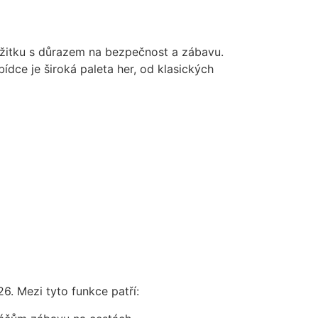
zážitku s důrazem na bezpečnost a zábavu.
ídce je široká paleta her, od klasických
6. Mezi tyto funkce patří: