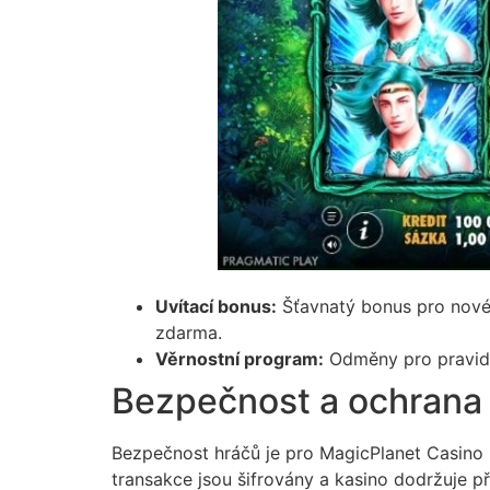
Uvítací bonus:
Šťavnatý bonus pro nové 
zdarma.
Věrnostní program:
Odměny pro pravidel
Bezpečnost a ochrana
Bezpečnost hráčů je pro MagicPlanet Casino p
transakce jsou šifrovány a kasino dodržuje pří