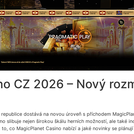
no CZ 2026 – Nový rozm
ké republice dostává na novou úroveň s příchodem MagicPl
ino slibuje nejen širokou škálu herních možností, ale také i
o, co MagicPlanet Casino nabízí a jaké novinky se plánují 