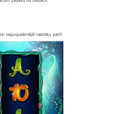
ráčům zábavu na cestách.
zi nejpopulárnější nabídky patří: