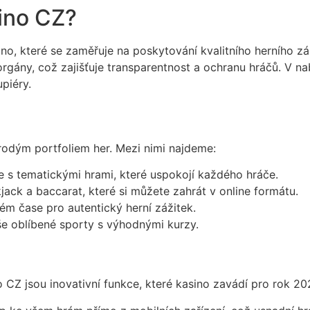
ino CZ?
ino, které se zaměřuje na poskytování kvalitního herního 
gány, což zajišťuje transparentnost a ochranu hráčů. V nab
piéry.
odým portfoliem her. Mezi nimi najdeme:
ie s tematickými hrami, které uspokojí každého hráče.
kjack a baccarat, které si můžete zahrát v online formátu.
ném čase pro autentický herní zážitek.
e oblíbené sporty s výhodnými kurzy.
CZ jsou inovativní funkce, které kasino zavádí pro rok 202