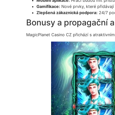
Mobilní aplikace:
Hráči budou mít přístu
Gamifikace:
Nové prvky, které přidávají
Zlepšená zákaznická podpora:
24/7 pod
Bonusy a propagační 
MagicPlanet Casino CZ přichází s atraktivními