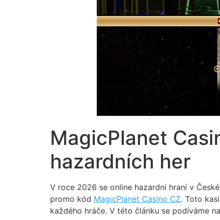
MagicPlanet Casi
hazardních her
V roce 2026 se online hazardní hraní v Čes
promo kód
MagicPlanet Casino CZ
. Toto kas
každého hráče. V této článku se podíváme na t