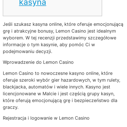
kasyna
Jeśli szukasz kasyna online, które oferuje emocjonującą
grę i atrakcyjne bonusy, Lemon Casino jest idealnym
wyborem. W tej recenzji przedstawimy szczegółowe
informacje o tym kasynie, aby pomóc Ci w
podejmowaniu decyzji.
Wprowadzenie do Lemon Casino
Lemon Casino to nowoczesne kasyno online, które
oferuje szeroki wybór gier hazardowych, w tym rulety,
blackjacka, automatów i wiele innych. Kasyno jest
licencjonowane w Malcie i jest częścią grupy kasyn,
które oferują emocjonującą grę i bezpieczeństwo dla
graczy.
Rejestracja i logowanie w Lemon Casino