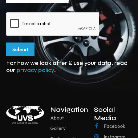
For how we look after & use your data, read
our
privacy policy
.
Navigation
Social
Media
About
Facebook
Gallery
Instagram