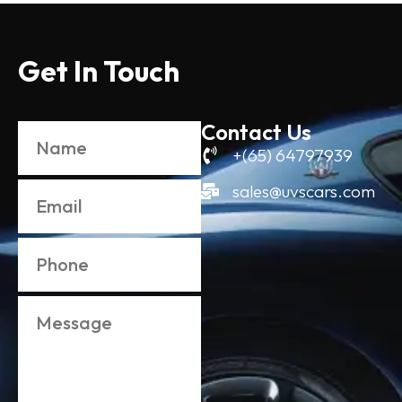
Get In Touch
Contact Us
+(65) 64797939
sales@uvscars.com