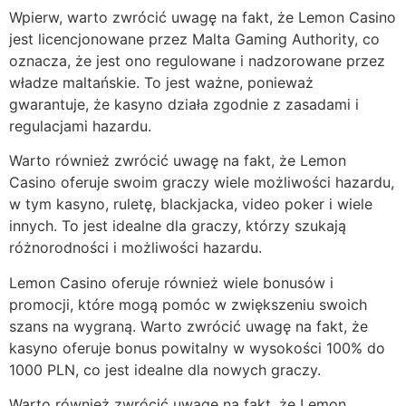
Wpierw, warto zwrócić uwagę na fakt, że Lemon Casino
jest licencjonowane przez Malta Gaming Authority, co
oznacza, że jest ono regulowane i nadzorowane przez
władze maltańskie. To jest ważne, ponieważ
gwarantuje, że kasyno działa zgodnie z zasadami i
regulacjami hazardu.
Warto również zwrócić uwagę na fakt, że Lemon
Casino oferuje swoim graczy wiele możliwości hazardu,
w tym kasyno, ruletę, blackjacka, video poker i wiele
innych. To jest idealne dla graczy, którzy szukają
różnorodności i możliwości hazardu.
Lemon Casino oferuje również wiele bonusów i
promocji, które mogą pomóc w zwiększeniu swoich
szans na wygraną. Warto zwrócić uwagę na fakt, że
kasyno oferuje bonus powitalny w wysokości 100% do
1000 PLN, co jest idealne dla nowych graczy.
Warto również zwrócić uwagę na fakt, że Lemon