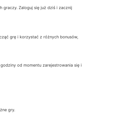
graczy. Zaloguj się już dziś i zacznij
cząć grę i korzystać z różnych bonusów,
 godziny od momentu zarejestrowania się i
żne gry.