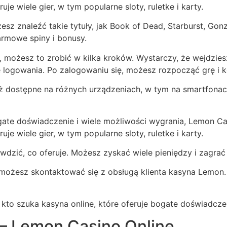
e wiele gier, w tym popularne sloty, ruletke i karty.
 znaleźć takie tytuły, jak Book of Dead, Starburst, Gonzo
armowe spiny i bonusy.
 możesz to zrobić w kilka kroków. Wystarczy, że wejdziesz
e logowania. Po zalogowaniu się, możesz rozpocząć grę i 
 dostępne na różnych urządzeniach, w tym na smartfonach
ogate doświadczenie i wiele możliwości wygrania, Lemon Ca
e wiele gier, w tym popularne sloty, ruletke i karty.
dzić, co oferuje. Możesz zyskać wiele pieniędzy i zagrać
, możesz skontaktować się z obsługą klienta kasyna Lemo
kto szuka kasyna online, które oferuje bogate doświadczen
 – Lemon Casino Online