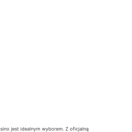
sino jest idealnym wyborem. Z oficjalną