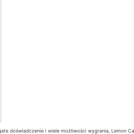
ogate doświadczenie i wiele możliwości wygrania, Lemon Ca