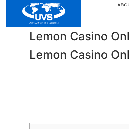
ABO
Lemon Casino Onli
Lemon Casino Onlin