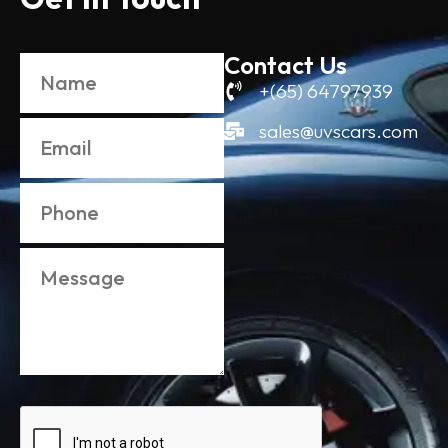
Contact Us
+(65) 64797939
sales@uvscars.com