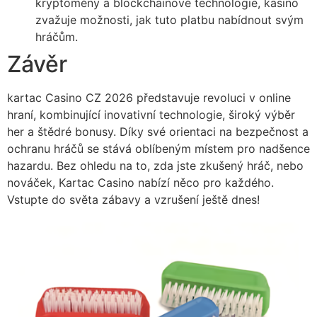
kryptoměny a blockchainové technologie, kasino
zvažuje možnosti, jak tuto platbu nabídnout svým
hráčům.
Závěr
kartac Casino CZ 2026 představuje revoluci v online
hraní, kombinující inovativní technologie, široký výběr
her a štědré bonusy. Díky své orientaci na bezpečnost a
ochranu hráčů se stává oblíbeným místem pro nadšence
hazardu. Bez ohledu na to, zda jste zkušený hráč, nebo
nováček, Kartac Casino nabízí něco pro každého.
Vstupte do světa zábavy a vzrušení ještě dnes!