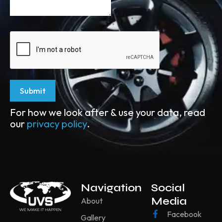
For how we look after & use your data, read
our
privacy policy
.
Navigation
Social
Media
About
Facebook
Gallery