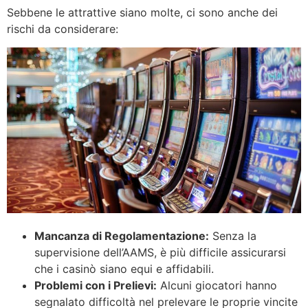
Sebbene le attrattive siano molte, ci sono anche dei
rischi da considerare:
Mancanza di Regolamentazione:
Senza la
supervisione dell’AAMS, è più difficile assicurarsi
che i casinò siano equi e affidabili.
Problemi con i Prelievi:
Alcuni giocatori hanno
segnalato difficoltà nel prelevare le proprie vincite