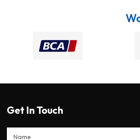
Wo
Get In Touch