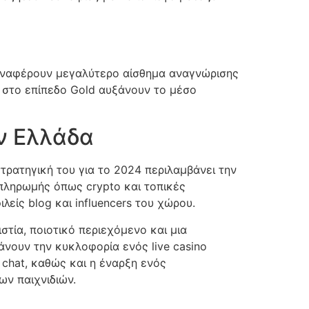
ς αναφέρουν μεγαλύτερο αίσθημα αναγνώρισης
ν στο επίπεδο Gold αυξάνουν το μέσο
ην Ελλάδα
στρατηγική του για το 2024 περιλαμβάνει την
πληρωμής όπως crypto και τοπικές
είς blog και influencers του χώρου.
στία, ποιοτικό περιεχόμενο και μια
άνουν την κυκλοφορία ενός live casino
 chat, καθώς και η έναρξη ενός
ν παιχνιδιών.