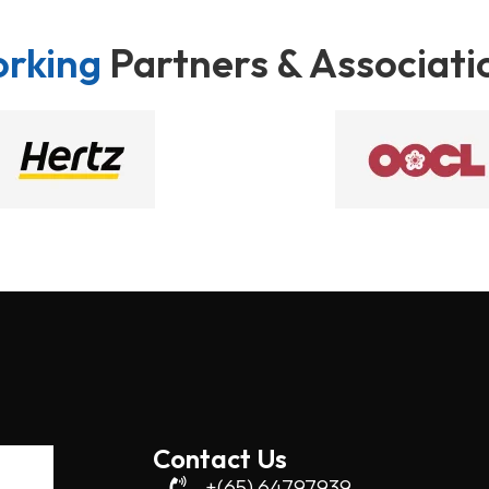
rking
Partners & Associati
Contact Us
+(65) 64797939