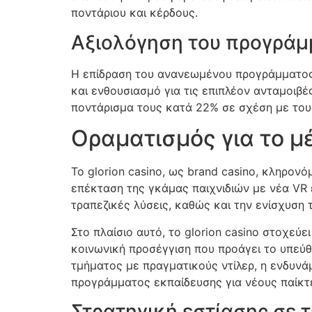
ποντάριου και κέρδους.
Αξιολόγηση του προγράμμ
Η επίδραση του ανανεωμένου προγράμματος l
και ενθουσιασμό για τις επιπλέον ανταμοιβ
ποντάρισμα τους κατά 22% σε σχέση με του
Οραματισμός για το μ
Το glorion casino, ως brand casino, κληρον
επέκταση της γκάμας παιχνιδιών με νέα VR
τραπεζικές λύσεις, καθώς και την ενίσχυση
Στο πλαίσιο αυτό, το glorion casino στοχεύε
κοινωνική προσέγγιση που προάγει το υπεύθυ
τμήματος με πραγματικούς ντίλερ, η ενδυνά
προγράμματος εκπαίδευσης για νέους παίκτ
Στρατηγική εστίασης σε τ