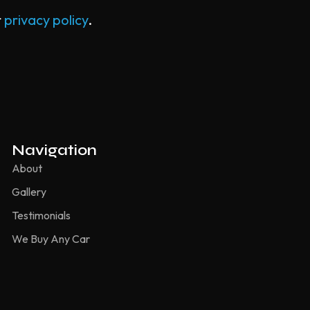
r
privacy policy
.
Navigation
About
Gallery
Testimonials
We Buy Any Car