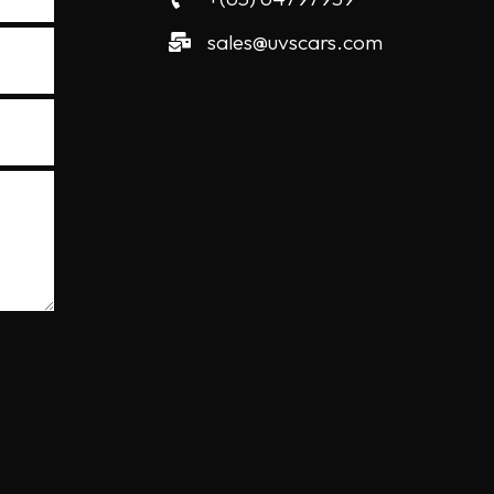
sales@uvscars.com