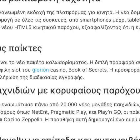
ανανεωμένη εκδοχή της πλατφόρμας για κινητά. Η νέα δο
μογή σε όλες τις συσκευές, από smartphones μέχρι tablet
υ νέου HTML5 κινητικού παρόχου, εξασφαλίζοντας ότι η 
ς παίκτες
ίναι το νέο πακέτο καλωσορίσματος. Η διπλή προσφορά σ
φιλή slot του
glorion
casino, Book of Secrets. Η προσφορά
λήρωση της διαδικασίας εγγραφής.
ιχνιδιών με κορυφαίους παρόχο
ino ενσωμάτωσε πάνω από 20.000 νέες μονάδες παιχνιδιώ
όχους όπως NetEnt, Pragmatic Play, και Play’n GO, οι πα
αι Cazino Zeppelin. Η προσθήκη αυτή δημιουργεί ένα ευρύ