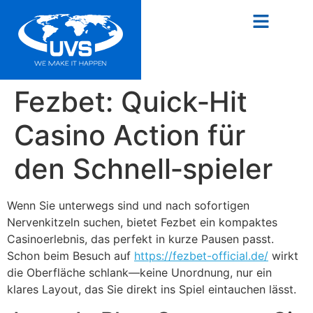
Fezbet: Quick‑Hit
Casino Action für
den Schnell‑spieler
Wenn Sie unterwegs sind und nach sofortigen
Nervenkitzeln suchen, bietet Fezbet ein kompaktes
Casinoerlebnis, das perfekt in kurze Pausen passt.
Schon beim Besuch auf
https://fezbet-official.de/
wirkt
die Oberfläche schlank—keine Unordnung, nur ein
klares Layout, das Sie direkt ins Spiel eintauchen lässt.