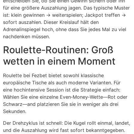
entscheiden Sie, ob Sie einen Gewinn sichern oder ihn
für eine größere Auszahlung jagen. Das typische Muster
ist: klein gewinnen → weiterspielen; Jackpot treffen →
sofort auszahlen. Dieser Kreislauf hält den
Adrenalinspiegel hoch, ohne dass Sie jedes Mal zu viel
nachdenken müssen.
Roulette‑Routinen: Groß
wetten in einem Moment
Roulette bei Fezbet bietet sowohl klassische
europäische Tische als auch moderne Varianten. Für
eine hochintensive Session ist die Strategie einfach:
Wählen Sie eine einzelne Even‑Money‑Wette—Rot oder
Schwarz—and platzieren Sie sie in weniger als drei
Sekunden.
Der Drehzyklus ist schnell: Die Kugel rollt einmal, landet,
und die Auszahlung wird fast sofort bekanntgegeben.