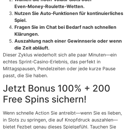
Even‑Money‑Roulette‑Wetten.
Nutzen Sie Auto‑Funktionen für kontinuierliches
Spiel.
Fragen Sie im Chat bei Bedarf nach schnellen
Klärungen.
Auszahlung nach einer Gewinnserie oder wenn
die Zeit abläuft.
Dieser Zyklus wiederholt sich alle paar Minuten—ein
echtes Sprint‑Casino‑Erlebnis, das perfekt in
Mittagspausen, Pendelzeiten oder jede kurze Pause
passt, die Sie haben.
Jetzt Bonus 100% + 200
Free Spins sichern!
Wenn schnelle Action Sie antreibt—wenn Sie es lieben,
in Slots zu springen, die auf Knopfdruck auszahlen—
bietet Fezbet genau dieses Spielgefühl. Tauchen Sie