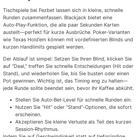
Tischspiele bei Fezbet lassen sich in kleine, schnelle
Runden zusammenfassen. Blackjack bietet eine
Auto‑Play‑Funktion, die alle paar Sekunden Karten
austeilt—perfekt für kurze Ausbrüche. Poker‑Varianten
wie Texas Hold’em können mit vordefinierten Blinds und
kurzen Handlimits gespielt werden.
Der Ablauf ist simpel: Setzen Sie Ihren Blind, klicken Sie
auf “Deal,” treffen Sie schnelle Entscheidungen (Hit oder
Stand), und wiederholen Sie, bis Sie busten oder einen
Pot gewinnen. Wichtig ist, das Timing eng zu halten—
jede Runde sollte beendet sein, bevor Ihr Kaffee abkühlt.
Stellen Sie Auto‑Bet‑Level für schnelle Runden ein.
Nutzen Sie “Hit” oder “Stand”‑Optionen, die sofort
erscheinen.
Akzeptieren Sie kleine Verluste als Teil des kurzen
Session‑Rhythmus.
Indem Sie auf Geschwindigkeit statt auf tiefgründige