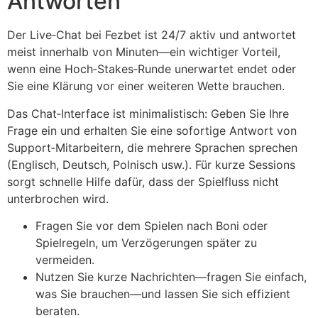
Antworten
Der Live‑Chat bei Fezbet ist 24/7 aktiv und antwortet
meist innerhalb von Minuten—ein wichtiger Vorteil,
wenn eine Hoch‑Stakes‑Runde unerwartet endet oder
Sie eine Klärung vor einer weiteren Wette brauchen.
Das Chat‑Interface ist minimalistisch: Geben Sie Ihre
Frage ein und erhalten Sie eine sofortige Antwort von
Support‑Mitarbeitern, die mehrere Sprachen sprechen
(Englisch, Deutsch, Polnisch usw.). Für kurze Sessions
sorgt schnelle Hilfe dafür, dass der Spielfluss nicht
unterbrochen wird.
Fragen Sie vor dem Spielen nach Boni oder
Spielregeln, um Verzögerungen später zu
vermeiden.
Nutzen Sie kurze Nachrichten—fragen Sie einfach,
was Sie brauchen—und lassen Sie sich effizient
beraten.