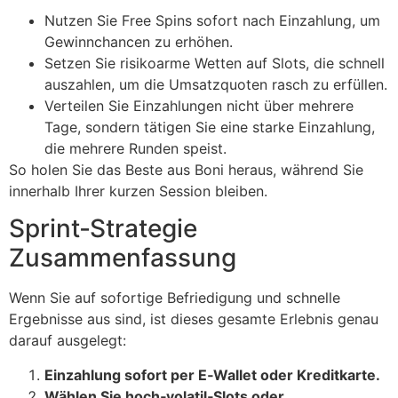
Nutzen Sie Free Spins sofort nach Einzahlung, um
Gewinnchancen zu erhöhen.
Setzen Sie risikoarme Wetten auf Slots, die schnell
auszahlen, um die Umsatzquoten rasch zu erfüllen.
Verteilen Sie Einzahlungen nicht über mehrere
Tage, sondern tätigen Sie eine starke Einzahlung,
die mehrere Runden speist.
So holen Sie das Beste aus Boni heraus, während Sie
innerhalb Ihrer kurzen Session bleiben.
Sprint‑Strategie
Zusammenfassung
Wenn Sie auf sofortige Befriedigung und schnelle
Ergebnisse aus sind, ist dieses gesamte Erlebnis genau
darauf ausgelegt:
Einzahlung sofort per E‑Wallet oder Kreditkarte.
Wählen Sie hoch‑volatil‑Slots oder