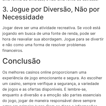
3. Jogue por Diversão, Não por
Necessidade
Jogar deve ser uma atividade recreativa. Se você está
jogando em busca de uma fonte de renda, pode ser
hora de reavaliar sua abordagem. Jogue para se divertir
e não como uma forma de resolver problemas
financeiros.
Conclusão
Os melhores casinos online proporcionam uma
experiência de jogo emocionante e segura. Ao escolher
um casino, sempre verifique a segurança, a variedade
de jogos e as ofertas disponíveis. E lembre-se,
enquanto a diversão e a emoção são partes essenciais
do jogo, jogar de maneira responsável deve sempre