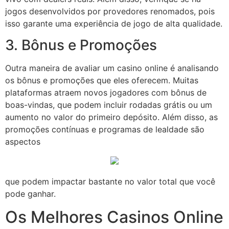
jogos desenvolvidos por provedores renomados, pois
isso garante uma experiência de jogo de alta qualidade.
3. Bônus e Promoções
Outra maneira de avaliar um casino online é analisando
os bônus e promoções que eles oferecem. Muitas
plataformas atraem novos jogadores com bônus de
boas-vindas, que podem incluir rodadas grátis ou um
aumento no valor do primeiro depósito. Além disso, as
promoções contínuas e programas de lealdade são
aspectos
que podem impactar bastante no valor total que você
pode ganhar.
Os Melhores Casinos Online