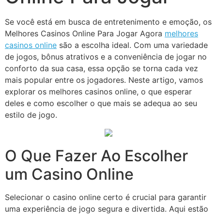
Se você está em busca de entretenimento e emoção, os
Melhores Casinos Online Para Jogar Agora
melhores
casinos online
são a escolha ideal. Com uma variedade
de jogos, bônus atrativos e a conveniência de jogar no
conforto da sua casa, essa opção se torna cada vez
mais popular entre os jogadores. Neste artigo, vamos
explorar os melhores casinos online, o que esperar
deles e como escolher o que mais se adequa ao seu
estilo de jogo.
O Que Fazer Ao Escolher
um Casino Online
Selecionar o casino online certo é crucial para garantir
uma experiência de jogo segura e divertida. Aqui estão