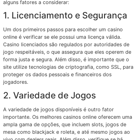
alguns fatores a considerar:
1. Licenciamento e Segurança
Um dos primeiros passos para escolher um casino
online é verificar se ele possui uma licença válida.
Casino licenciados são regulados por autoridades de
jogo respeitáveis, o que assegura que eles operem de
forma justa e segura. Além disso, é importante que o
site utilize tecnologias de criptografia, como SSL, para
proteger os dados pessoais e financeiros dos
jogadores.
2. Variedade de Jogos
A variedade de jogos disponíveis é outro fator
importante. Os melhores casinos online oferecem uma
ampla gama de opções, que incluem slots, jogos de
mesa como blackjack e roleta, e até mesmo jogos ao
vivo com dealers reais. Além disso, verifique se há