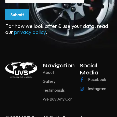
For how we look after & use your data, read
our
privacy policy
.
Navigation
Social
Media
About
Facebook
Gallery
Instagram
Testimonials
We Buy Any Car