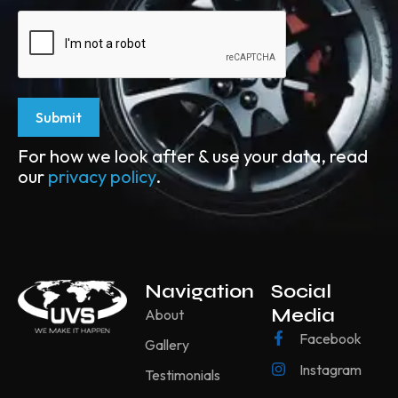
For how we look after & use your data, read
our
privacy policy
.
Navigation
Social
Media
About
Facebook
Gallery
Instagram
Testimonials