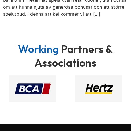
bara om friheten att spela utan restriktioner, utan också
om att kunna njuta av generösa bonusar och ett större
spelutbud. I denna artikel kommer vi att […]
Working
Partners &
Associations