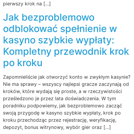
pierwszy krok na […]
Jak bezproblemowo
odblokować spełnienie w
kasyno szybkie wypłaty:
Kompletny przewodnik krok
po kroku
Zapomnieliście jak otworzyć konto w zwykłym kasynie?
Nie ma sprawy – wszyscy najlepsi gracze zaczynają od
kroków, które wydają się proste, a w rzeczywistości
prześledzono je przez lata doświadczenia. W tym
poradniku podpowiemy, jak bezproblemowo zacząć
swoją przygodę w kasyno szybkie wypłaty, krok po
kroku przechodząc przez rejestrację, weryfikację,
depozyt, bonus witrynowy, wybór gier oraz […]