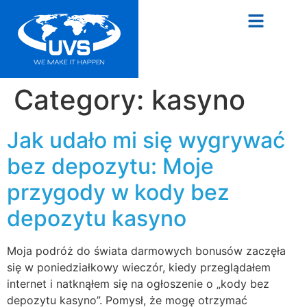
Category:
kasyno
Jak udało mi się wygrywać
bez depozytu: Moje
przygody w kody bez
depozytu kasyno
Moja podróż do świata darmowych bonusów zaczęła
się w poniedziałkowy wieczór, kiedy przeglądałem
internet i natknąłem się na ogłoszenie o „kody bez
depozytu kasyno”. Pomysł, że mogę otrzymać