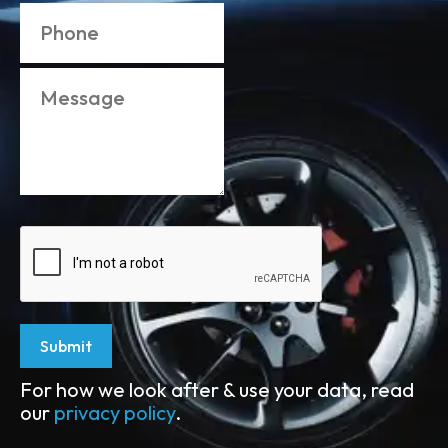
For how we look after & use your data, read
our
privacy policy
.