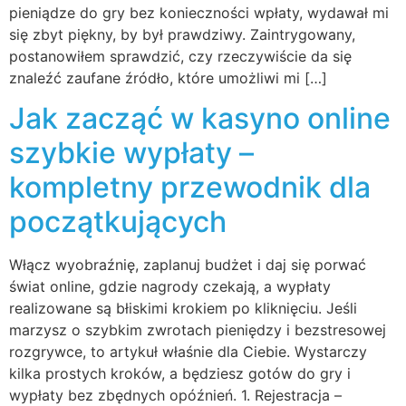
pieniądze do gry bez konieczności wpłaty, wydawał mi
się zbyt piękny, by był prawdziwy. Zaintrygowany,
postanowiłem sprawdzić, czy rzeczywiście da się
znaleźć zaufane źródło, które umożliwi mi […]
Jak zacząć w kasyno online
szybkie wypłaty –
kompletny przewodnik dla
początkujących
Włącz wyobraźnię, zaplanuj budżet i daj się porwać
świat online, gdzie nagrody czekają, a wypłaty
realizowane są błiskimi krokiem po kliknięciu. Jeśli
marzysz o szybkim zwrotach pieniędzy i bezstresowej
rozgrywce, to artykuł właśnie dla Ciebie. Wystarczy
kilka prostych kroków, a będziesz gotów do gry i
wypłaty bez zbędnych opóźnień. 1. Rejestracja –