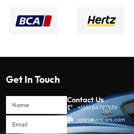
Get In Touch
Contact Us
+(65) 64797939
sales@uvscars.com