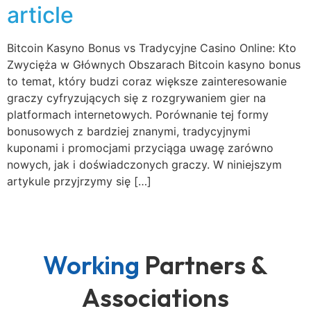
article
Bitcoin Kasyno Bonus vs Tradycyjne Casino Online: Kto
Zwycięża w Głównych Obszarach Bitcoin kasyno bonus
to temat, który budzi coraz większe zainteresowanie
graczy cyfryzujących się z rozgrywaniem gier na
platformach internetowych. Porównanie tej formy
bonusowych z bardziej znanymi, tradycyjnymi
kuponami i promocjami przyciąga uwagę zarówno
nowych, jak i doświadczonych graczy. W niniejszym
artykule przyjrzymy się […]
Working
Partners &
Associations