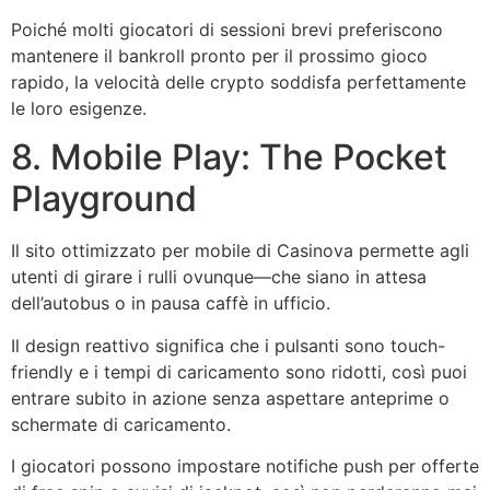
Poiché molti giocatori di sessioni brevi preferiscono
mantenere il bankroll pronto per il prossimo gioco
rapido, la velocità delle crypto soddisfa perfettamente
le loro esigenze.
8. Mobile Play: The Pocket
Playground
Il sito ottimizzato per mobile di Casinova permette agli
utenti di girare i rulli ovunque—che siano in attesa
dell’autobus o in pausa caffè in ufficio.
Il design reattivo significa che i pulsanti sono touch-
friendly e i tempi di caricamento sono ridotti, così puoi
entrare subito in azione senza aspettare anteprime o
schermate di caricamento.
I giocatori possono impostare notifiche push per offerte