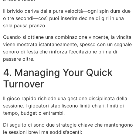
Il brivido deriva dalla pura velocità—ogni spin dura due
o tre secondi—così puoi inserire decine di giri in una
sola pausa pranzo.
Quando si ottiene una combinazione vincente, la vincita
viene mostrata istantaneamente, spesso con un segnale
sonoro di festa che rinforza l’eccitazione prima di
passare oltre.
4. Managing Your Quick
Turnover
Il gioco rapido richiede una gestione disciplinata della
sessione. I giocatori stabiliscono limiti chiari: limiti di
tempo, budget o entrambi.
Di seguito ci sono due strategie chiave che mantengono
le sessioni brevi ma soddisfacenti: