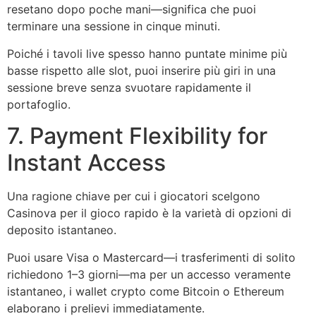
resetano dopo poche mani—significa che puoi
terminare una sessione in cinque minuti.
Poiché i tavoli live spesso hanno puntate minime più
basse rispetto alle slot, puoi inserire più giri in una
sessione breve senza svuotare rapidamente il
portafoglio.
7. Payment Flexibility for
Instant Access
Una ragione chiave per cui i giocatori scelgono
Casinova per il gioco rapido è la varietà di opzioni di
deposito istantaneo.
Puoi usare Visa o Mastercard—i trasferimenti di solito
richiedono 1–3 giorni—ma per un accesso veramente
istantaneo, i wallet crypto come Bitcoin o Ethereum
elaborano i prelievi immediatamente.