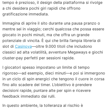
tempo è prezioso, il design della piattaforma si rivolge
a chi desidera pochi giri rapidi che offrono
gratificazione immediata.
Immagina di aprire il sito durante una pausa pranzo o
mentre sei in viaggio; cerchi qualcosa che possa essere
giocato in pochi minuti, ma che offra un grande
potenziale di vincita. È qui che brilla l’ampia libreria di
slot di
Casinova
—oltre 9.000 titoli che includono
classici ad alta volatilità, avventure Megaways e giochi
cluster‑pay perfetti per sessioni rapide.
I giocatori spesso impostano un limite di tempo
rigoroso—ad esempio, dieci minuti—e poi si immergono
in un ciclo di spin energici che tengono il cuore in corsa
fino allo scadere del timer. L’obiettivo è prendere
decisioni rapide, puntare alte per spin e ricevere
feedback immediato dai rulli.
In questo ambiente, la tolleranza al rischio è