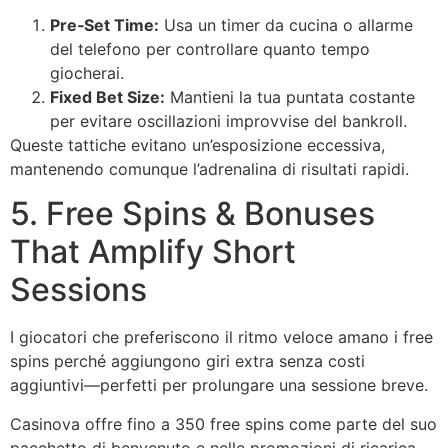
Pre‑Set Time:
Usa un timer da cucina o allarme
del telefono per controllare quanto tempo
giocherai.
Fixed Bet Size:
Mantieni la tua puntata costante
per evitare oscillazioni improvvise del bankroll.
Queste tattiche evitano un’esposizione eccessiva,
mantenendo comunque l’adrenalina di risultati rapidi.
5. Free Spins & Bonuses
That Amplify Short
Sessions
I giocatori che preferiscono il ritmo veloce amano i free
spins perché aggiungono giri extra senza costi
aggiuntivi—perfetti per prolungare una sessione breve.
Casinova offre fino a 350 free spins come parte del suo
pacchetto di benvenuto e nelle promozioni di ricarica