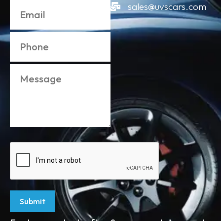
sales@uvscars.com