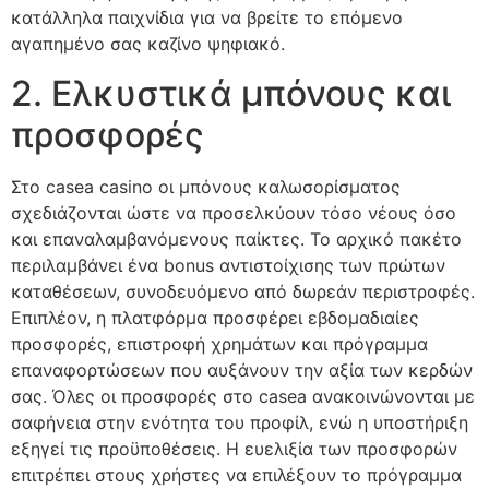
κατάλληλα παιχνίδια για να βρείτε το επόμενο
αγαπημένο σας καζίνο ψηφιακό.
2. Ελκυστικά μπόνους και
προσφορές
Στο casea casino οι μπόνους καλωσορίσματος
σχεδιάζονται ώστε να προσελκύουν τόσο νέους όσο
και επαναλαμβανόμενους παίκτες. Το αρχικό πακέτο
περιλαμβάνει ένα bonus αντιστοίχισης των πρώτων
καταθέσεων, συνοδευόμενο από δωρεάν περιστροφές.
Επιπλέον, η πλατφόρμα προσφέρει εβδομαδιαίες
προσφορές, επιστροφή χρημάτων και πρόγραμμα
επαναφορτώσεων που αυξάνουν την αξία των κερδών
σας. Όλες οι προσφορές στο casea ανακοινώνονται με
σαφήνεια στην ενότητα του προφίλ, ενώ η υποστήριξη
εξηγεί τις προϋποθέσεις. Η ευελιξία των προσφορών
επιτρέπει στους χρήστες να επιλέξουν το πρόγραμμα