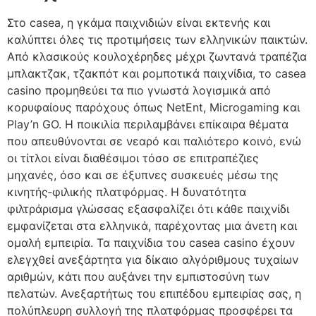
Στο casea, η γκάμα παιχνιδιών είναι εκτενής και
καλύπτει όλες τις προτιμήσεις των ελληνικών παικτών.
Από κλασικούς κουλοχέρηδες μέχρι ζωντανά τραπέζια
μπλακτζακ, τζακπότ και ρομποτικά παιχνίδια, το casea
casino προμηθεύει τα πιο γνωστά λογισμικά από
κορυφαίους παρόχους όπως NetEnt, Microgaming και
Play’n GO. Η ποικιλία περιλαμβάνει επίκαιρα θέματα
που απευθύνονται σε νεαρό και παλιότερο κοινό, ενώ
οι τίτλοι είναι διαθέσιμοι τόσο σε επιτραπέζιες
μηχανές, όσο και σε έξυπνες συσκευές μέσω της
κινητής‑φιλικής πλατφόρμας. Η δυνατότητα
φιλτράρισμα γλώσσας εξασφαλίζει ότι κάθε παιχνίδι
εμφανίζεται στα ελληνικά, παρέχοντας μια άνετη και
ομαλή εμπειρία. Τα παιχνίδια του casea casino έχουν
ελεγχθεί ανεξάρτητα για δίκαιο αλγόριθμους τυχαίων
αριθμών, κάτι που αυξάνει την εμπιστοσύνη των
πελατών. Ανεξαρτήτως του επιπέδου εμπειρίας σας, η
πολύπλευρη συλλογή της πλατφόρμας προσφέρει τα