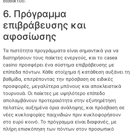
διαδίκτυο.
6. Πρόγραμμα
επιβράβευσης και
αφοσίωσης
Τα πιστότητα προγράμματα είναι σημαντικά για να
διατηρήσουν τους παίκτες ενεργούς, και το casea
casino προσφέρει ένα σύστημα επιβράβευσης με
επίπεδα πόντων. Κάθε στοίχημα ή κατάθεση αυξάνει τη
βαθμίδα, επιτρέποντας την πρόσβαση σε ειδικές
προσφορές, μεγαλύτερα μπόνους και αποκλειστικά
τουρνουά. Οι παίκτες με υψηλότερο επίπεδο
απολαμβάνουν προτεραιότητα στην εξυπηρέτηση
πελατών, αυξημένα όρια ανάληψης, και πρόσβαση σε
νέες κυκλοφορίες παιχνιδιών πριν κυκλοφορήσουν
στο ευρύ κοινό. Το πρόγραμμα είναι διαφανές, με
πλήρη επισκόπηση των πόντων στον προσωπικό