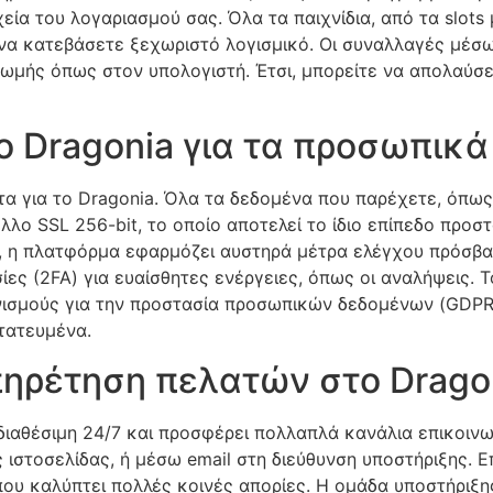
ία του λογαριασμού σας. Όλα τα παιχνίδια, από τα slots μέ
 να κατεβάσετε ξεχωριστό λογισμικό. Οι συναλλαγές μέσω 
μής όπως στον υπολογιστή. Έτσι, μπορείτε να απολαύσετ
ο Dragonia για τα προσωπικά
τα για το Dragonia. Όλα τα δεδομένα που παρέχετε, όπω
ο SSL 256-bit, το οποίο αποτελεί το ίδιο επίπεδο προσ
, η πλατφόρμα εφαρμόζει αυστηρά μέτρα ελέγχου πρόσβα
ς (2FA) για ευαίσθητες ενέργειες, όπως οι αναλήψεις. Τ
σμούς για την προστασία προσωπικών δεδομένων (GDPR). 
στατευμένα.
πηρέτηση πελατών στο Drago
διαθέσιμη 24/7 και προσφέρει πολλαπλά κανάλια επικοινω
ς ιστοσελίδας, ή μέσω email στη διεύθυνση υποστήριξης. Ε
ου καλύπτει πολλές κοινές απορίες. Η ομάδα υποστήριξη