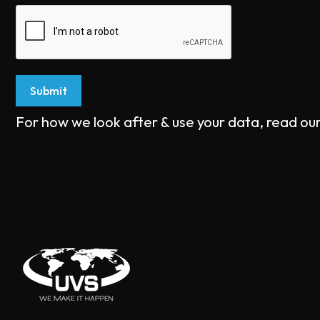
For how we look after & use your data, read ou