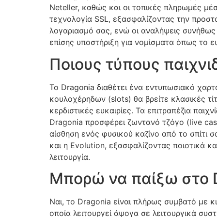
Neteller, καθώς και οι τοπικές πληρωμές μ
τεχνολογία SSL, εξασφαλίζοντας την προστα
λογαριασμό σας, ενώ οι αναλήψεις συνήθως
επίσης υποστήριξη για νομίσματα όπως το ε
Ποιους τύπους παιχνι
Το Dragonia διαθέτει ένα εντυπωσιακό χαρτ
κουλοχέρηδων (slots) θα βρείτε κλασικές τίτ
κερδιστικές ευκαιρίες. Τα επιτραπέζια παιχ
Dragonia προσφέρει ζωντανό τζόγο (live ca
αίσθηση ενός φυσικού καζίνο από το σπίτι 
και η Evolution, εξασφαλίζοντας ποιοτικά κ
λειτουργία.
Μπορώ να παίξω στο D
Ναι, το Dragonia είναι πλήρως συμβατό με κ
οποία λειτουργεί άψογα σε λειτουργικά συσ