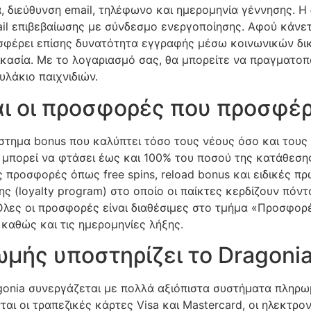
διεύθυνση email, τηλέφωνο και ημερομηνία γέννησης. Η δ
il επιβεβαίωσης με σύνδεσμο ενεργοποίησης. Αφού κάνετ
ροσφέρει επίσης δυνατότητα εγγραφής μέσω κοινωνικών δι
ικασία. Με το λογαριασμό σας, θα μπορείτε να πραγματοπο
λάκιο παιχνιδιών.
αι οι προσφορές που προσφέρ
ύστημα bonus που καλύπτει τόσο τους νέους όσο και τους
μπορεί να φτάσει έως και 100% του ποσού της κατάθεσης
 προσφορές όπως free spins, reload bonus και ειδικές πρ
ς (loyalty program) στο οποίο οι παίκτες κερδίζουν πόντο
Όλες οι προσφορές είναι διαθέσιμες στο τμήμα «Προσφορ
 καθώς και τις ημερομηνίες λήξης.
μής υποστηρίζει το Dragonia
ragonia συνεργάζεται με πολλά αξιόπιστα συστήματα πληρ
αι οι τραπεζικές κάρτες Visa και Mastercard, οι ηλεκτρον