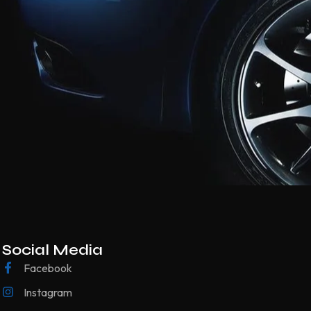
Social Media
Facebook
Instagram