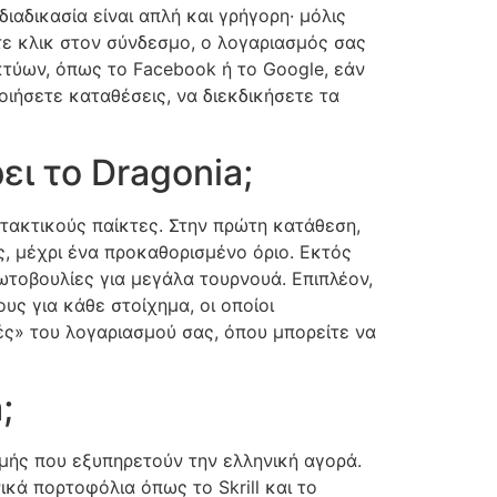
ιαδικασία είναι απλή και γρήγορη· μόλις
ε κλικ στον σύνδεσμο, ο λογαριασμός σας
κτύων, όπως το Facebook ή το Google, εάν
ιήσετε καταθέσεις, να διεκδικήσετε τα
ει το Dragonia;
 τακτικούς παίκτες. Στην πρώτη κατάθεση,
, μέχρι ένα προκαθορισμένο όριο. Εκτός
ωτοβουλίες για μεγάλα τουρνουά. Επιπλέον,
υς για κάθε στοίχημα, οι οποίοι
ές» του λογαριασμού σας, όπου μπορείτε να
;
ωμής που εξυπηρετούν την ελληνική αγορά.
ικά πορτοφόλια όπως το Skrill και το