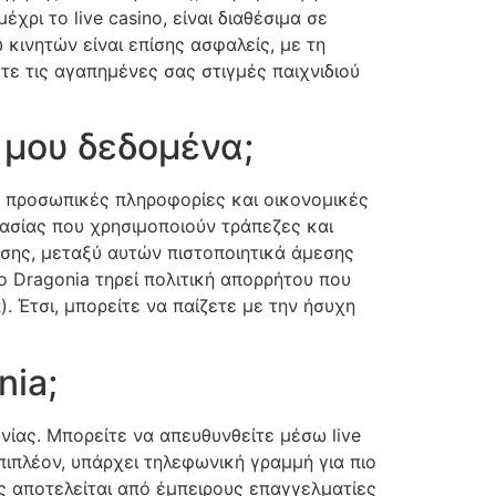
χρι το live casino, είναι διαθέσιμα σε
κινητών είναι επίσης ασφαλείς, με τη
ε τις αγαπημένες σας στιγμές παιχνιδιού
 μου δεδομένα;
ς προσωπικές πληροφορίες και οικονομικές
τασίας που χρησιμοποιούν τράπεζες και
σης, μεταξύ αυτών πιστοποιητικά άμεσης
ο Dragonia τηρεί πολιτική απορρήτου που
Έτσι, μπορείτε να παίζετε με την ήσυχη
nia;
νίας. Μπορείτε να απευθυνθείτε μέσω live
πιπλέον, υπάρχει τηλεφωνική γραμμή για πιο
ς αποτελείται από έμπειρους επαγγελματίες