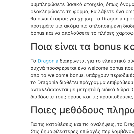
συμπληρώσετε βασικά στοιχεία, όπως όνομα, 
ολοκληρώσετε τη φόρμα, θα λάβετε ένα ema
θα είναι έτοιμος για χρήση. Το Dragonia π
προτιμάτε μια ακόμα πιο απλοποιημένη διαδ
bonus και να απολαύσετε το πλήρες χαρτοφυ
Ποια είναι τα bonus κ
Το
Dragonia
διακρίνεται για το ελκυστικό σ
συχνά προσφέρεται ένα welcome bonus που 
από το welcome bonus, υπάρχουν περιοδικές
το Dragonia διαθέτει πρόγραμμα επιβράβευση
ανταλλάσσονται με μετρητά ή ειδικά δώρα. 
διαβάσετε τους όρους και τις προϋποθέσεις,
Ποιες μεθόδους πληρω
Για τις καταθέσεις και τις αναλήψεις, το D
Στις δημοφιλέστερες επιλογές περιλαμβάνοντ