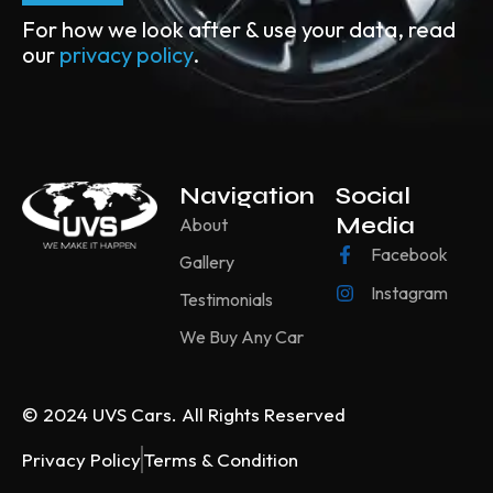
For how we look after & use your data, read
our
privacy policy
.
Navigation
Social
Media
About
Facebook
Gallery
Instagram
Testimonials
We Buy Any Car
© 2024 UVS Cars. All Rights Reserved
Privacy Policy
Terms & Condition