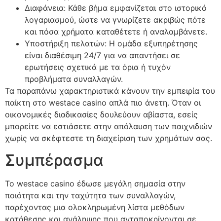
Διαφάνεια: Κάθε βήμα εμφανίζεται στο ιστορικό
λογαριασμού, ώστε να γνωρίζετε ακριβώς πότε
και πόσα χρήματα καταθέτετε ή αναλαμβάνετε.
Υποστήριξη πελατών: Η ομάδα εξυπηρέτησης
είναι διαθέσιμη 24/7 για να απαντήσει σε
ερωτήσεις σχετικά με τα όρια ή τυχόν
προβλήματα συναλλαγών.
Τα παραπάνω χαρακτηριστικά κάνουν την εμπειρία του
παίκτη στο westace casino απλά πιο άνετη. Όταν οι
οικονομικές διαδικασίες δουλεύουν αβίαστα, εσείς
μπορείτε να εστιάσετε στην απόλαυση των παιχνιδιών
χωρίς να σκέφτεστε τη διαχείριση των χρημάτων σας.
Συμπέρασμα
Το westace casino έδωσε μεγάλη σημασία στην
ποιότητα και την ταχύτητα των συναλλαγών,
παρέχοντας μια ολοκληρωμένη λίστα μεθόδων
κατάθεσης και ανάληψης που ανταποκρίνονται σε