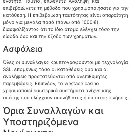
ενότητα “Ταμείο”, επιλέγετε “Ανάληψη” και
επιβεβαιώνετε τη μέθοδο που χρησιμοποιήσατε για την
κατάθεση. Η επιβεβαίωση ταυτότητας είναι απαραίτητη
μόνο για μεγάλα ποσά (πάνω από 1000 €),
διασφαλίζοντας ότι το ίδιο άτομο ελέγχει τόσο την
είσοδο όσο και την έξοδο των χρημάτων.
Ασφάλεια
Όλες οι συναλλαγές κρυπτογραφούνται με τεχνολογία
SSL, επομένως τόσο οι καταθέσεις όσο και οι
αναλήψεις προστατεύονται από ανεπιθύμητες
παρεμβάσεις. Επιπλέον, το westace casino
χρησιμοποιεί εσωτερικά συστήματα ανίχνευσης
απάτης που ελέγχουν ασυνήθιστες ή ύποπτες κινήσεις.
Όρια Συναλλαγών και
Υποστηριζόμενα