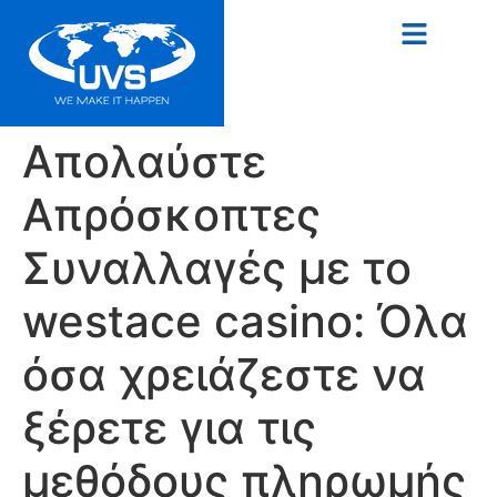
Απολαύστε
Απρόσκοπτες
Συναλλαγές με το
westace casino: Όλα
όσα χρειάζεστε να
ξέρετε για τις
μεθόδους πληρωμής