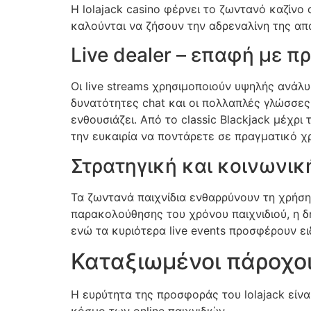
Η lolajack casino φέρνει το ζωντανό καζίνο
καλούνται να ζήσουν την αδρεναλίνη της απο
Live dealer – επαφή με π
Οι live streams χρησιμοποιούν υψηλής ανάλ
δυνατότητες chat και οι πολλαπλές γλώσσε
ενθουσιάζει. Από το classic Blackjack μέχρι
την ευκαιρία να ποντάρετε σε πραγματικό χ
Στρατηγική και κοινωνι
Τα ζωντανά παιχνίδια ενθαρρύνουν τη χρήση
παρακολούθησης του χρόνου παιχνιδιού, η δη
ενώ τα κυριότερα live events προσφέρουν ει
Καταξιωμένοι πάροχοι
Η ευρύτητα της προσφοράς του lolajack είν
κόσμο των online παιχνιδιών.