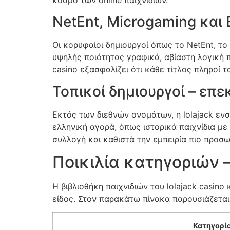
NetEnt, Microgaming και 
Οι κορυφαίοι δημιουργοί όπως το NetEnt, τ
υψηλής ποιότητας γραφικά, αβίαστη λογική 
casino εξασφαλίζει ότι κάθε τίτλος πληροί 
Τοπικοί δημιουργοί – επε
Εκτός των διεθνών ονομάτων, η lolajack ε
ελληνική αγορά, όπως ιστορικά παιχνίδια μ
συλλογή και καθιστά την εμπειρία πιο προσω
Ποικιλία κατηγοριών 
Η βιβλιοθήκη παιχνιδιών του lolajack casin
είδος. Στον παρακάτω πίνακα παρουσιάζεται
Κατηγορί