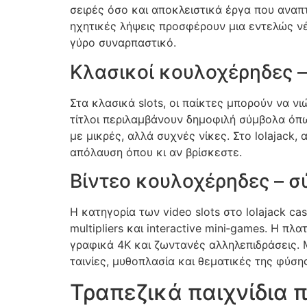
σειρές όσο και αποκλειστικά έργα που αναπ
ηχητικές λήψεις προσφέρουν μια εντελώς νέα
γύρο συναρπαστικό.
Κλασικοί κουλοχέρηδες 
Στα κλασικά slots, οι παίκτες μπορούν να ν
τίτλοι περιλαμβάνουν δημοφιλή σύμβολα όπ
με μικρές, αλλά συχνές νίκες. Στο lolajack,
απόλαυση όπου κι αν βρίσκεστε.
Βίντεο κουλοχέρηδες – σ
Η κατηγορία των video slots στο lolajack c
multipliers και interactive mini‑games. Η 
γραφικά 4K και ζωντανές αλληλεπιδράσεις. Μ
ταινίες, μυθοπλασία και θεματικές της φύση
Τραπεζικά παιχνίδια