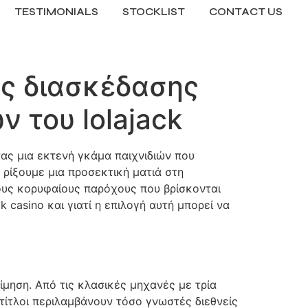
TESTIMONIALS
STOCKLIST
CONTACT US
ς διασκέδασης
 του lolajack
τας μια εκτενή γκάμα παιχνιδιών που
 ρίξουμε μια προσεκτική ματιά στη
στους κορυφαίους παρόχους που βρίσκονται
 casino και γιατί η επιλογή αυτή μπορεί να
ίμηση. Από τις κλασικές μηχανές με τρία
ι τίτλοι περιλαμβάνουν τόσο γνωστές διεθνείς