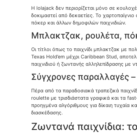
Η lolajack δεν περιορίζεται μόνο σε κουλο
δοκιμαστεί από δεκαετίες. Το χαρτοπαίγνιο
πόκερ και άλλων δημοφιλών παιχνιδιών.
Μπλακτζακ, ρουλέτα, πόκ
Οι τίτλοι όπως το παιχνίδι μπλακτζακ με π
Texas Hold’em μέχρι Caribbean Stud, αποτ
παιχνιδιού ή ζωντανής αλληλεπίδρασης με ντί
Σύγχρονες παραλλαγές – 
Πέρα από τα παραδοσιακά τραπεζικά παιχνίδ
roulette με τρισδιάστατα γραφικά και τα fa
προηγμένα αλγόριθμους για δίκαιη τυχαία κ
διασκέδασης.
Ζωντανά παιχνίδια: το