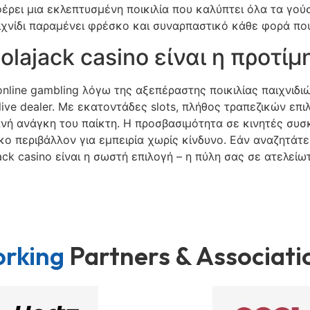
φέρει μια εκλεπτυσμένη ποικιλία που καλύπτει όλα τα γού
ιχνίδι παραμένει φρέσκο και συναρπαστικό κάθε φορά πο
olajack casino είναι η προτί
 online gambling λόγω της αξεπέραστης ποικιλίας παιχνιδ
ive dealer. Με εκατοντάδες slots, πλήθος τραπεζικών επ
ανή ανάγκη του παίκτη. Η προσβασιμότητα σε κινητές συ
ο περιβάλλον για εμπειρία χωρίς κίνδυνο. Εάν αναζητάτε 
jack casino είναι η σωστή επιλογή – η πύλη σας σε ατελε
rking
Partners & Associati