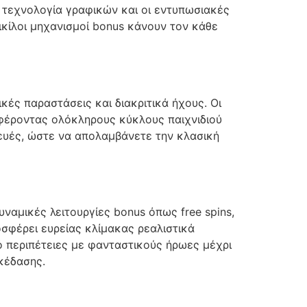
α τεχνολογία γραφικών και οι εντυπωσιακές
ικίλοι μηχανισμοί bonus κάνουν τον κάθε
κές παραστάσεις και διακριτικά ήχους. Οι
φέροντας ολόκληρους κύκλους παιχνιδιού
σκευές, ώστε να απολαμβάνετε την κλασική
ναμικές λειτουργίες bonus όπως free spins,
οσφέρει ευρείας κλίμακας ρεαλιστικά
πό περιπέτειες με φανταστικούς ήρωες μέχρι
σκέδασης.