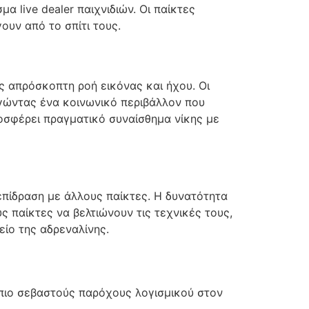
 live dealer παιχνιδιών. Οι παίκτες
ουν από το σπίτι τους.
ς απρόσκοπτη ροή εικόνας και ήχου. Οι
ργώντας ένα κοινωνικό περιβάλλον που
 προσφέρει πραγματικό συναίσθημα νίκης με
επίδραση με άλλους παίκτες. Η δυνατότητα
ς παίκτες να βελτιώνουν τις τεχνικές τους,
είο της αδρεναλίνης.
 πιο σεβαστούς παρόχους λογισμικού στον