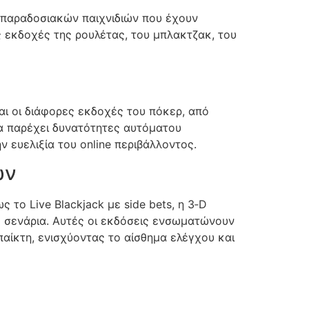
ς παραδοσιακών παιχνιδιών που έχουν
 εκδοχές της ρουλέτας, του μπλακτζακ, του
αι οι διάφορες εκδοχές του πόκερ, από
μα παρέχει δυνατότητες αυτόματου
ν ευελιξία του online περιβάλλοντος.
ων
ο Live Blackjack με side bets, η 3‑D
ες σενάρια. Αυτές οι εκδόσεις ενσωματώνουν
παίκτη, ενισχύοντας το αίσθημα ελέγχου και