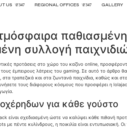
UT US
REGIONAL OFFICES
GALLERY
τμόσφαιρα παθιασμένη
ένη συλλογή παιχνιδιών
αστικές προτάσεις στο χώρο του καζίνο online, προσφέρον
 τους έμπειρους λάτρεις του gaming. Σε αυτό το άρθρο θα
ts, στα τραπεζικά και στα ζωντανά παιχνίδια, καθώς και 
υνήσετε τους διάφορους κόσμους που προσφέρει η lolajack
γωγία.
οχέρηδων για κάθε γούστο
ack είναι σχεδιασμένη ώστε να καλύψει κάθε πιθανή προτ
ots με πέντε κυλίνδρους, η ποικιλία είναι εντυπωσιακή. Ο